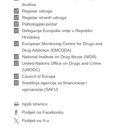
društva
Registar udruga
Registar stranih udruga
Psihologijski portal
Delegacija Europske unije u Republici
Hrvatskoj
European Monitoring Centre for Drugs and
Drug Addiction (EMCDDA)
National Institute on Drug Abuse (NIDA)
United Nations Office on Drugs and Crime
(UNODC)
Council of Europe
Središnja agencija za financiranje i
ugovaranje (SAFU)
Ispiši stranicu
Podijeli na Facebooku
Podijeli na X-u