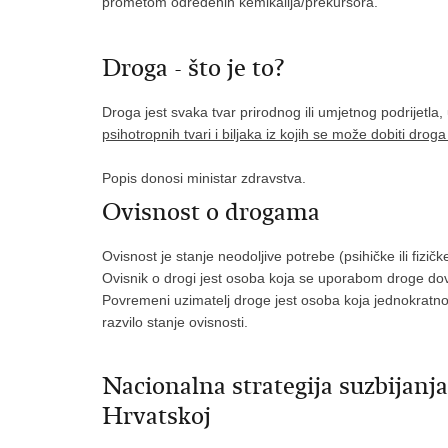
prometom određenih kemikalija/prekursora.
Droga - što je to?
Droga jest svaka tvar prirodnog ili umjetnog podrijetla,
psihotropnih tvari i biljaka iz kojih se može dobiti dro
Popis donosi ministar zdravstva.
Ovisnost o drogama
Ovisnost je stanje neodoljive potrebe (psihičke ili fizi
Ovisnik o drogi jest osoba koja se uporabom droge dove
Povremeni uzimatelj droge jest osoba koja jednokratno,
razvilo stanje ovisnosti.
Nacionalna strategija suzbijanj
Hrvatskoj