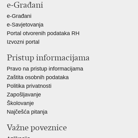
e-Građani
Facebooku
X-
u
e-Građani
e-Savjetovanja
Portal otvorenih podataka RH
Izvozni portal
Pristup informacijama
Pravo na pristup informacijama
Zaštita osobnih podataka
Politika privatnosti
Zapošljavanje
Školovanje
Najčešća pitanja
Važne poveznice