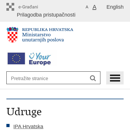
Preskoči
A
English
A
na
Prilagodba pristupačnosti
glavni
sadržaj
Udruge
IPA Hrvatska