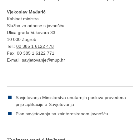
Vjekoslav Mađarić
Kabinet ministra
Služba za odnose s javnošću
Ulica grada Vukovara 33
10 000 Zagreb
Tel.:
00 385 1 6122 478
Fax: 00 385 1 6122 771
E-mail:
savjetovanje@mup.hr
Savjetovanja Ministarstva unutarnjih poslova provedena
prije aplikacije e-Savjetovanja
Plan savjetovanja sa zainteresiranom javnošću