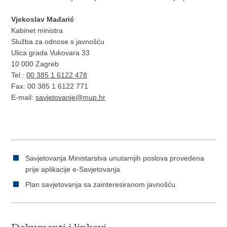
Vjekoslav Mađarić
Kabinet ministra
Služba za odnose s javnošću
Ulica grada Vukovara 33
10 000 Zagreb
Tel.:
00 385 1 6122 478
Fax: 00 385 1 6122 771
E-mail:
savjetovanje@mup.hr
Savjetovanja Ministarstva unutarnjih poslova provedena
prije aplikacije e-Savjetovanja
Plan savjetovanja sa zainteresiranom javnošću