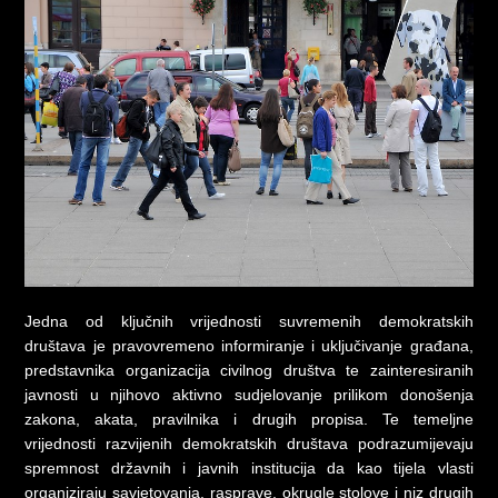
Jedna od ključnih vrijednosti suvremenih demokratskih
društava je pravovremeno informiranje i uključivanje građana,
predstavnika organizacija civilnog društva te zainteresiranih
javnosti u njihovo aktivno sudjelovanje prilikom donošenja
zakona, akata, pravilnika i drugih propisa. Te temeljne
vrijednosti razvijenih demokratskih društava podrazumijevaju
spremnost državnih i javnih institucija da kao tijela vlasti
organiziraju savjetovanja, rasprave, okrugle stolove i niz drugih