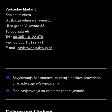
Vjekoslav Mađarić
Kabinet ministra
Služba za odnose s javnošću
Ulica grada Vukovara 33
10 000 Zagreb
Tel.:
00 385 1 6122 478
Fax: 00 385 1 6122 771
E-mail:
savjetovanje@mup.hr
Savjetovanja Ministarstva unutarnjih poslova provedena
prije aplikacije e-Savjetovanja
Plan savjetovanja sa zainteresiranom javnošću