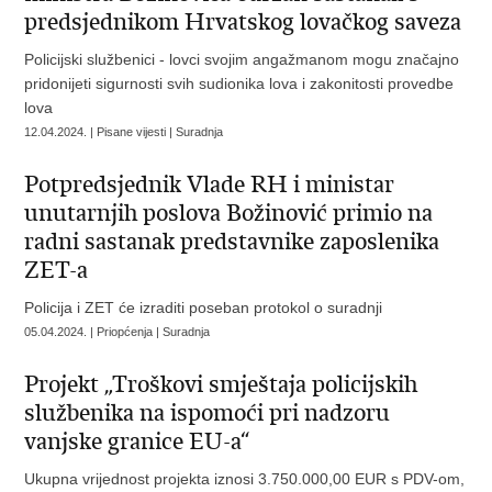
predsjednikom Hrvatskog lovačkog saveza
Policijski službenici - lovci svojim angažmanom mogu značajno
pridonijeti sigurnosti svih sudionika lova i zakonitosti provedbe
lova
12.04.2024. | Pisane vijesti | Suradnja
Potpredsjednik Vlade RH i ministar
unutarnjih poslova Božinović primio na
radni sastanak predstavnike zaposlenika
ZET-a
Policija i ZET će izraditi poseban protokol o suradnji
05.04.2024. | Priopćenja | Suradnja
Projekt „Troškovi smještaja policijskih
službenika na ispomoći pri nadzoru
vanjske granice EU-a“
Ukupna vrijednost projekta iznosi 3.750.000,00 EUR s PDV-om,