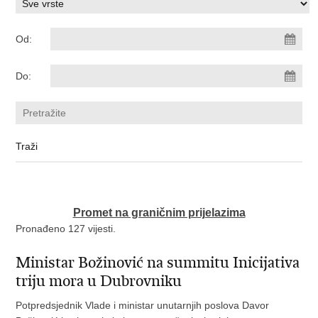
Od:
Do:
Promet na graničnim prijelazima
Pronađeno 127 vijesti.
Ministar Božinović na summitu Inicijativa
triju mora u Dubrovniku
Potpredsjednik Vlade i ministar unutarnjih poslova Davor