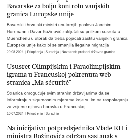
Bavarske za bolju kontrolu vanjskih
granica Europske unije
Bavarski i hrvatski ministri unutarnjih poslova Joachim
Herrmann i Davor Božinović zaključili su prilikom susreta u
Muenchenu u utorak da treba pojačati zaštitu vanjskih granica
Europske unije kako bi se smanjila ilegalna migracija
29.08.2024. | Priopćenja | Suradnja | Nezakoniti prelasci državne granice
Ususret Olimpijskim i Paraolimpijskim
igrama u Francuskoj pokrenuta web
stranica „Ma sécurité“
Stranica omogućuje svim stranim državljanima da se
informiraju o sigurnosnim mjerama koje su im na raspolaganju
za vrijeme njihova boravka u Francuskoj
10.07.2024. | Priopćenja | Suradnja
Na inicijativu potpredsjednika Vlade RH i
ministra Božinovića održan sastanak s