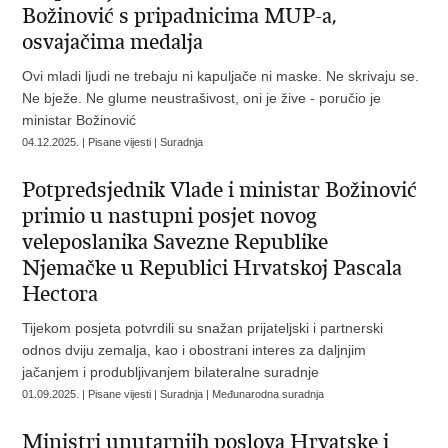
Božinović s pripadnicima MUP-a,
osvajačima medalja
Ovi mladi ljudi ne trebaju ni kapuljače ni maske. Ne skrivaju se.
Ne bježe. Ne glume neustrašivost, oni je žive - poručio je
ministar Božinović
04.12.2025. | Pisane vijesti | Suradnja
Potpredsjednik Vlade i ministar Božinović
primio u nastupni posjet novog
veleposlanika Savezne Republike
Njemačke u Republici Hrvatskoj Pascala
Hectora
Tijekom posjeta potvrdili su snažan prijateljski i partnerski
odnos dviju zemalja, kao i obostrani interes za daljnjim
jačanjem i produbljivanjem bilateralne suradnje
01.09.2025. | Pisane vijesti | Suradnja | Međunarodna suradnja
Ministri unutarnjih poslova Hrvatske i