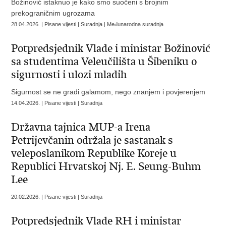
Božinović istaknuo je kako smo suočeni s brojnim
prekograničnim ugrozama
28.04.2026. | Pisane vijesti | Suradnja | Međunarodna suradnja
Potpredsjednik Vlade i ministar Božinović
sa studentima Veleučilišta u Šibeniku o
sigurnosti i ulozi mladih
Sigurnost se ne gradi galamom, nego znanjem i povjerenjem
14.04.2026. | Pisane vijesti | Suradnja
Državna tajnica MUP-a Irena
Petrijevčanin održala je sastanak s
veleposlanikom Republike Koreje u
Republici Hrvatskoj Nj. E. Seung-Buhm
Lee
20.02.2026. | Pisane vijesti | Suradnja
Potpredsjednik Vlade RH i ministar