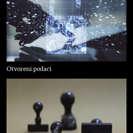
Otvoreni podaci