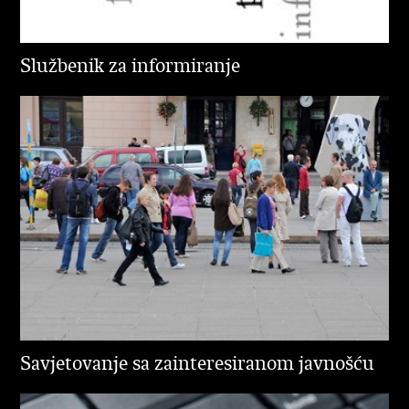
Službenik za informiranje
Savjetovanje sa zainteresiranom javnošću