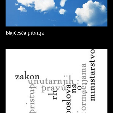
Najčešća pitanja