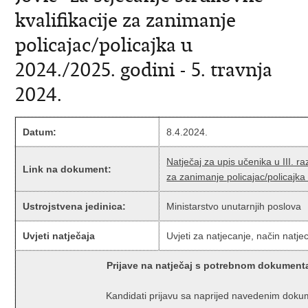
kvalifikacije za zanimanje
policajac/policajka u
2024./2025. godini - 5. travnja
2024.
Datum:
8.4.2024.
Natječaj za upis učenika u III. ra
Link na dokument:
za zanimanje policajac/policajka
Ustrojstvena jedinica:
Ministarstvo unutarnjih poslova
Uvjeti natječaja
Uvjeti za natjecanje, način natje
Prijave na natječaj s potrebnom dokument
Kandidati prijavu sa naprijed navedenim doku