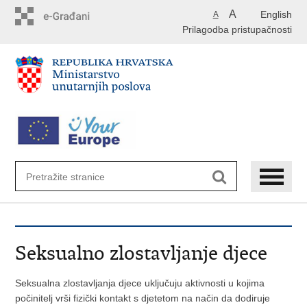
Preskoči
A
English
A
na
Prilagodba pristupačnosti
glavni
sadržaj
Seksualno zlostavljanje djece
Seksualna zlostavljanja djece uključuju aktivnosti u kojima
počinitelj vrši fizički kontakt s djetetom na način da dodiruje