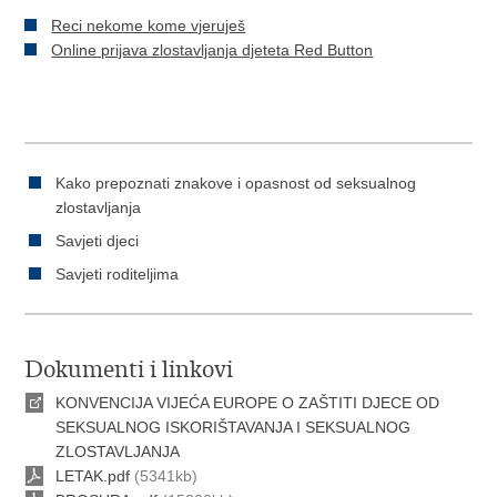
Reci nekome kome vjeruješ
Online prijava zlostavljanja djeteta Red Button
Kako prepoznati znakove i opasnost od seksualnog
zlostavljanja
Savjeti djeci
Savjeti roditeljima
Dokumenti i linkovi
KONVENCIJA VIJEĆA EUROPE O ZAŠTITI DJECE OD
SEKSUALNOG ISKORIŠTAVANJA I SEKSUALNOG
ZLOSTAVLJANJA
LETAK.pdf
(5341kb)