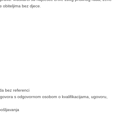
je obiteljima bez djece.
da bez referenci
govora s odgovornom osobom o kvalifikacijama, ugovoru,
pošljavanja