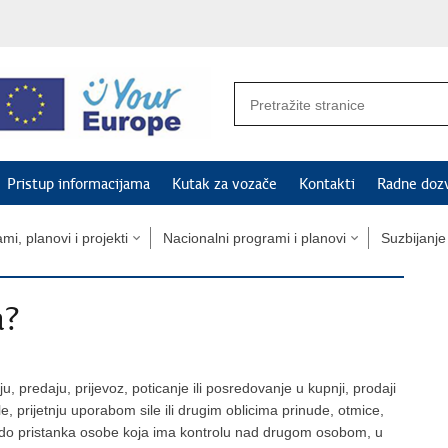
Pristup informacijama
Kutak za vozače
Kontakti
Radne doz
mi, planovi i projekti
Nacionalni programi i planovi
Suzbijanje
a?
, predaju, prijevoz, poticanje ili posredovanje u kupnji, prodaji
ile, prijetnju uporabom sile ili drugim oblicima prinude, otmice,
šlo do pristanka osobe koja ima kontrolu nad drugom osobom, u