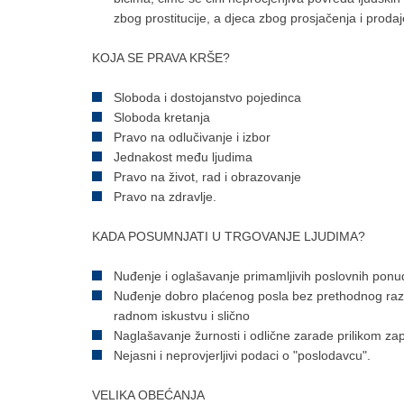
zbog prostitucije, a djeca zbog prosjačenja i proda
KOJA SE PRAVA KRŠE?
Sloboda i dostojanstvo pojedinca
Sloboda kretanja
Pravo na odlučivanje i izbor
Jednakost među ljudima
Pravo na život, rad i obrazovanje
Pravo na zdravlje.
KADA POSUMNJATI U TRGOVANJE LJUDIMA?
Nuđenje i oglašavanje primamljivih poslovnih ponu
Nuđenje dobro plaćenog posla bez prethodnog raz
radnom iskustvu i slično
Naglašavanje žurnosti i odlične zarade prilikom za
Nejasni i neprovjerljivi podaci o "poslodavcu".
VELIKA OBEĆANJA