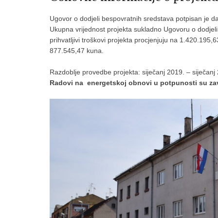
Ugovor o dodjeli bespovratnih sredstava potpisan je da
Ukupna vrijednost projekta sukladno Ugovoru o dodjel
prihvatljivi troškovi projekta procjenjuju na 1.420.195,
877.545,47 kuna.
Razdoblje provedbe projekta: siječanj 2019. – siječanj
Radovi na energetskoj obnovi u potpunosti su zav