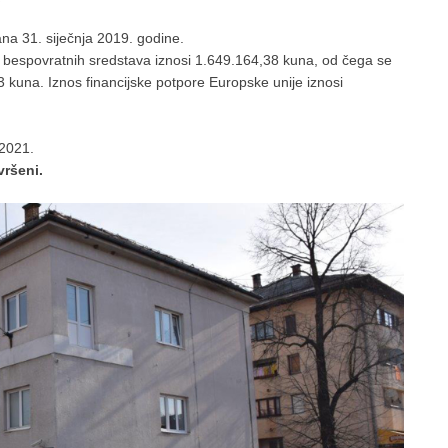
na 31. siječnja 2019. godine.
i bespovratnih sredstava iznosi 1.649.164,38 kuna, od čega se
63 kuna. Iznos financijske potpore Europske unije iznosi
 2021.
ršeni.