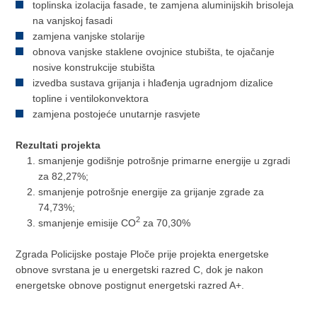
toplinska izolacija fasade, te zamjena aluminijskih brisoleja
na vanjskoj fasadi
zamjena vanjske stolarije
obnova vanjske staklene ovojnice stubišta, te ojačanje
nosive konstrukcije stubišta
izvedba sustava grijanja i hlađenja ugradnjom dizalice
topline i ventilokonvektora
zamjena postojeće unutarnje rasvjete
Rezultati projekta
smanjenje godišnje potrošnje primarne energije u zgradi
za 82,27%;
smanjenje potrošnje energije za grijanje zgrade za
74,73%;
2
smanjenje emisije CO
za 70,30%
Zgrada Policijske postaje Ploče prije projekta energetske
obnove svrstana je u energetski razred C, dok je nakon
energetske obnove postignut energetski razred A+.