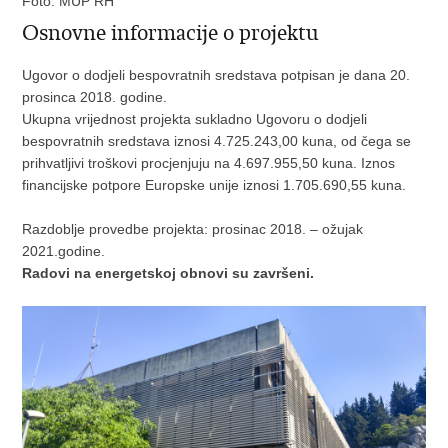
Foto: MUP RH
Osnovne informacije o projektu
Ugovor o dodjeli bespovratnih sredstava potpisan je dana 20.
prosinca 2018. godine.
Ukupna vrijednost projekta sukladno Ugovoru o dodjeli
bespovratnih sredstava iznosi 4.725.243,00 kuna, od čega se
prihvatljivi troškovi procjenjuju na 4.697.955,50 kuna. Iznos
financijske potpore Europske unije iznosi 1.705.690,55 kuna.
Razdoblje provedbe projekta: prosinac 2018. – ožujak
2021.godine.
Radovi na energetskoj obnovi su završeni.