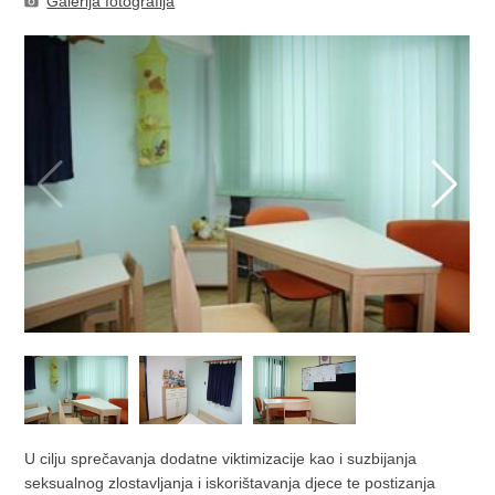
Galerija fotografija
U cilju sprečavanja dodatne viktimizacije kao i suzbijanja
seksualnog zlostavljanja i iskorištavanja djece te postizanja