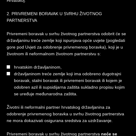
Hrvatskoj.
2. PRIVREMENI BORAVAK U SVRHU ŽIVOTNOG
PARTNERSTVA
Privremeni boravak u svrhu životnog partnerstva odobrit će se
državljaninu treće zemlje koji ispunjava opće uvjete (pogledati
gore pod Uvjeti za odobrenje privremenog boravka), koji je u
životnom ili neformalnom životnom partnerstvu s:
hrvatskim državljaninom,
državljaninom treće zemlje koji ima odobreno dugotrajni
boravak, stalni boravak ili privremeni boravak ili kojem je
odobren azil ili supsidijarna zaštita sukladno propisu kojim
se uređuje međunarodna zaštita.
Životni ili neformalni partner hrvatskog državljanina za
odobrenje privremenog boravka u svrhu životnog partnerstva
ne mora dokazivati osigurana sredstva za uzdržavanje.
Privremeni boravak u svrhu životnog partnerstva
neće se