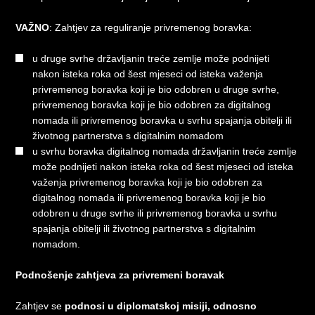
VAŽNO
: Zahtjev za reguliranje privremenog boravka:
u druge svrhe državljanin treće zemlje može podnijeti
nakon isteka roka od šest mjeseci od isteka važenja
privremenog boravka koji je bio odobren u druge svrhe,
privremenog boravka koji je bio odobren za digitalnog
nomada ili privremenog boravka u svrhu spajanja obitelji ili
životnog partnerstva s digitalnim nomadom
u svrhu boravka digitalnog nomada državljanin treće zemlje
može podnijeti nakon isteka roka od šest mjeseci od isteka
važenja privremenog boravka koji je bio odobren za
digitalnog nomada ili privremenog boravka koji je bio
odobren u druge svrhe ili privremenog boravka u svrhu
spajanja obitelji ili životnog partnerstva s digitalnim
nomadom.
Podnošenje zahtjeva za privremeni boravak
Zahtjev se
podnosi u diplomatskoj misiji, odnosno