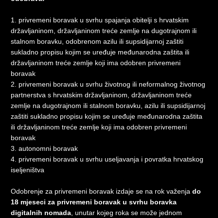
1. privremeni boravak u svrhu spajanja obitelji s hrvatskim
državljaninom, državljaninom treće zemlje na dugotrajnom ili
stalnom boravku, odobrenom azilu ili supsidijarnoj zaštiti
sukladno propisu kojim se uređuje međunarodna zaštita ili
državljaninom treće zemlje koji ima odobren privremeni
boravak
2. privremeni boravak u svrhu životnog ili neformalnog životnog
partnerstva s hrvatskim državljaninom, državljaninom treće
zemlje na dugotrajnom ili stalnom boravku, azilu ili supsidijarnoj
zaštiti sukladno propisu kojim se uređuje međunarodna zaštita
ili državljaninom treće zemlje koji ima odobren privremeni
boravak
3. autonomni boravak
4. privremeni boravak u svrhu useljavanja i povratka hrvatskog
iseljeništva
Odobrenje za privremeni boravak izdaje se na rok važenja
do
18 mjeseci za privremeni boravak u svrhu boravka
digitalnih nomada
, unutar kojeg roka se može jednom