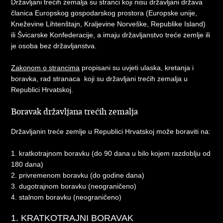
Državljani trećih zemalja su stranci koji nisu državljani država
članica Europskog gospodarskog prostora (Europske unije,
Kneževine Lihtenštajn, Kraljevine Norveške, Republike Island)
ili Švicarske Konfederacije, a imaju državljanstvo treće zemlje ili
je osoba bez državljanstva.
Zakonom o strancima
propisani su uvjeti ulaska, kretanja i
boravka, rad stranaca koji su državljani trećih zemalja u
Republici Hrvatskoj.
Boravak državljana trećih zemalja
Državljanin treće zemlje u Republici Hrvatskoj može boraviti na:
1. kratkotrajnom boravku (do 90 dana u bilo kojem razdoblju od
180 dana)
2. privremenom boravku (do godine dana)
3. dugotrajnom boravku (neograničeno)
4. stalnom boravku (neograničeno)
1. KRATKOTRAJNI BORAVAK