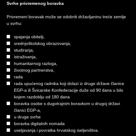
Svrhe privremenog boravka
Privremeni boravak može se odobriti državljaninu treće zemlje
u svrhu:
spajanja obitelji,
srednjoškolskog obrazovanja,
studiranja,
istraživanja,
humanitarnog razloga,
životnog partnerstva,
rada
rada upućenog radnika koji dolazi iz druge države članice
EGP-a ili Švicarske Konfederacije duže od 90 dana u bilo
kojem razdoblju od 180 dana
boravka osobe s dugotrajnim boravkom u drugoj državi
članici EGP-a,
u druge svrhe
boravka digitalnih nomada
useljavanja i povratka hrvatskog iseljeništva.