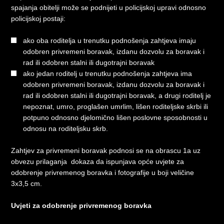
spajanja obitelji može se podnijeti u policijskoj upravi odnosno
policijskoj postaji:
ako oba roditelja u trenutku podnošenja zahtjeva imaju
odobren privremeni boravak, izdanu dozvolu za boravak i
rad ili odobren stalni ili dugotrajni boravak
ako jedan roditelj u trenutku podnošenja zahtjeva ima
odobren privremeni boravak, izdanu dozvolu za boravak i
rad ili odobren stalni ili dugotrajni boravak, a drugi roditelj je
nepoznat, umro, proglašen umrlim, lišen roditeljske skrbi ili
potpuno odnosno djelomično lišen poslovne sposobnosti u
odnosu na roditeljsku skrb.
Zahtjev za privremeni boravak podnosi se na obrascu 1a uz
obvezu prilaganja dokaza da ispunjava opće uvjete za
odobrenje privremenog boravka i fotografije u boji veličine
3x3,5 cm.
Uvjeti za odobrenje privremenog boravka