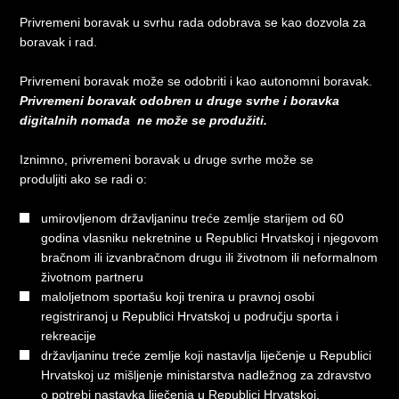
Privremeni boravak u svrhu rada odobrava se kao dozvola za
boravak i rad.
Privremeni boravak može se odobriti i kao autonomni boravak.
Privremeni boravak odobren u druge svrhe i boravka
digitalnih nomada ne može se produžiti.
Iznimno, privremeni boravak u druge svrhe može se
produljiti ako se radi o:
umirovljenom državljaninu treće zemlje starijem od 60
godina vlasniku nekretnine u Republici Hrvatskoj i njegovom
bračnom ili izvanbračnom drugu ili životnom ili neformalnom
životnom partneru
maloljetnom sportašu koji trenira u pravnoj osobi
registriranoj u Republici Hrvatskoj u području sporta i
rekreacije
državljaninu treće zemlje koji nastavlja liječenje u Republici
Hrvatskoj uz mišljenje ministarstva nadležnog za zdravstvo
o potrebi nastavka liječenja u Republici Hrvatskoj.