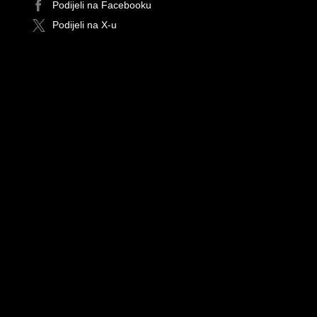
Podijeli na Facebooku
Podijeli na X-u