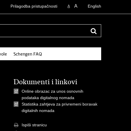
A
Prilagodba pristupačnosti
English
A
vole
Schengen FAQ
Dokumenti i linkovi
Online obrazac za unos osnovnih
podataka digitalnog nomada
Statistika zahtjeva za privremeni boravak
digitalnih nomada
Ispiši stranicu