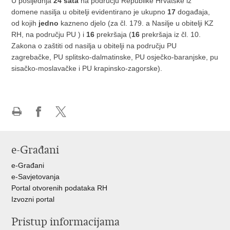
U posljednja
24 sata
na području Republike Hrvatske iz
domene nasilja u obitelji evidentirano je ukupno
17
događaja,
od kojih
jedno
kazneno djelo (za čl. 179. a Nasilje u obitelji KZ
RH, na području PU ) i
16
prekršaja (
16
prekršaja iz čl. 10.
Zakona o zaštiti od nasilja u obitelji na području PU
zagrebačke, PU splitsko-dalmatinske, PU osječko-baranjske, pu
sisačko-moslavačke i PU krapinsko-zagorske).
Ispiši
Podijeli
Podijeli
stranicu
na
na
Facebooku
X-
e-Građani
u
e-Građani
e-Savjetovanja
Portal otvorenih podataka RH
Izvozni portal
Pristup informacijama