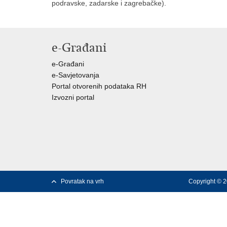
podravske, zadarske i zagrebačke).
e-Građani
e-Građani
e-Savjetovanja
Portal otvorenih podataka RH
Izvozni portal
Povratak na vrh
Copyright © 2