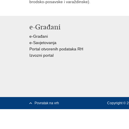
brodsko-posavske i varaždinske).
e-Građani
e-Građani
e-Savjetovanja
Portal otvorenih podataka RH
Izvozni portal
Povratak na vrh
Copyright © 2