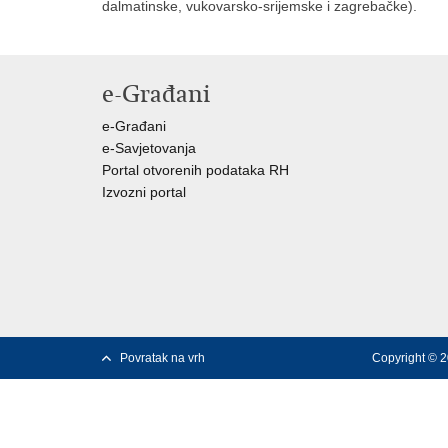
dalmatinske, vukovarsko-srijemske i zagrebačke).
e-Građani
e-Građani
e-Savjetovanja
Portal otvorenih podataka RH
Izvozni portal
Povratak na vrh
Copyright © 2