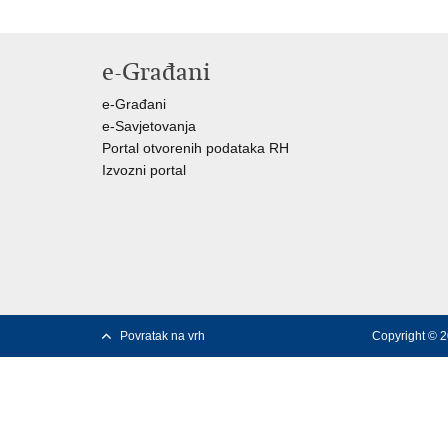
e-Građani
e-Građani
e-Savjetovanja
Portal otvorenih podataka RH
Izvozni portal
Povratak na vrh
Copyright © 2