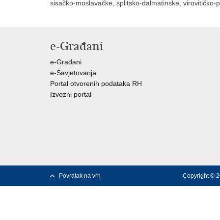
sisačko-moslavačke, splitsko-dalmatinske, virovitičko
e-Građani
e-Građani
e-Savjetovanja
Portal otvorenih podataka RH
Izvozni portal
Povratak na vrh
Copyright © 2