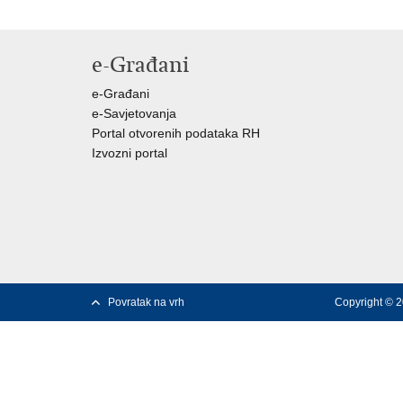
e-Građani
e-Građani
e-Savjetovanja
Portal otvorenih podataka RH
Izvozni portal
Povratak na vrh
Copyright © 2