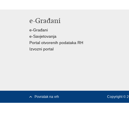
e-Građani
e-Građani
e-Savjetovanja
Portal otvorenih podataka RH
Izvozni portal
Povratak na vrh
Copyright © 2