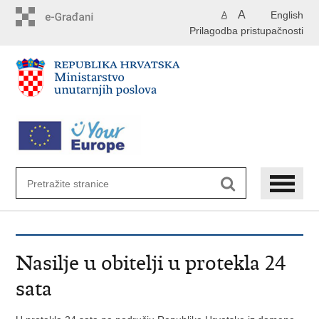
Preskoči
A
English
A
na
Prilagodba pristupačnosti
glavni
sadržaj
Nasilje u obitelji u protekla 24
sata