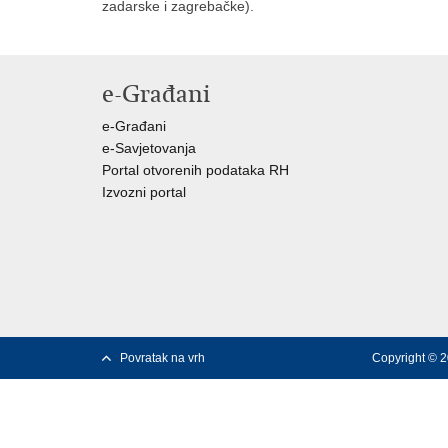
zadarske i zagrebačke).
e-Građani
e-Građani
e-Savjetovanja
Portal otvorenih podataka RH
Izvozni portal
Povratak na vrh
Copyright © 2