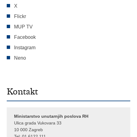
X
Flickr
MUP TV
Facebook
Instagram
Neno
Kontakt
Ministarstvo unutarnjih poslova RH
Ulica grada Vukovara 33
10 000 Zagreb
Tel:
01 6122 111