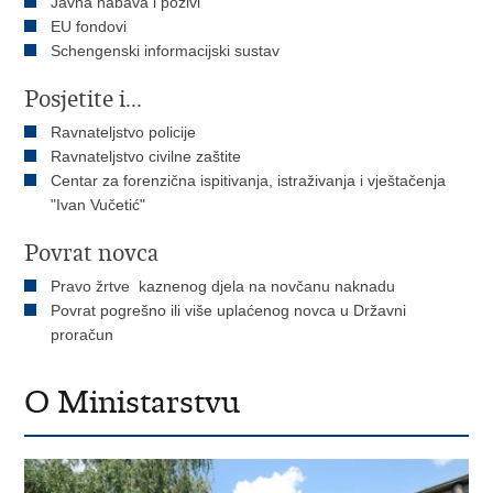
Javna nabava i pozivi
EU fondovi
Schengenski informacijski sustav
Posjetite i...
Ravnateljstvo policije
Ravnateljstvo civilne zaštite
Centar za forenzična ispitivanja, istraživanja i vještačenja
"Ivan Vučetić"
Povrat novca
Pravo žrtve kaznenog djela na novčanu naknadu
Povrat pogrešno ili više uplaćenog novca u Državni
proračun
O Ministarstvu