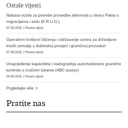
Ostale vijesti
Nabava vozila za potrebe provedbe aktivnosti u okviru Pakta o
migracijama i azilu (K.R.U.G.)
07.08.2026. | Pisane vijesti
Operativni troškovi čišćenja i održavanje centra za državljane
trećih zemalja u dubinskoj provjeri i graničnoj proceduri
07.08.2026. | Pisane vijesti
Unaprjeđenje kapaciteta i nadogradnja automatizirane granične
kontrole u zračnim lukama (ABC sustav)
04.08.2026. | Pisane vijesti
Pogledajte više
Pratite nas