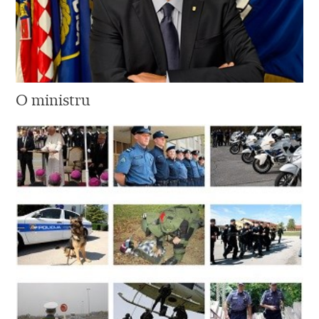
O ministru