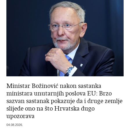
Ministar Božinović nakon sastanka
ministara unutarnjih poslova EU: Brzo
sazvan sastanak pokazuje da i druge zemlje
slijede ono na što Hrvatska dugo
upozorava
04.08.2026.