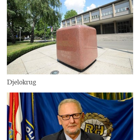
Djelokrug