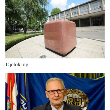
Djelokrug