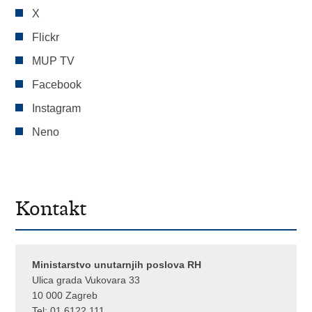
X
Flickr
MUP TV
Facebook
Instagram
Neno
Kontakt
Ministarstvo unutarnjih poslova RH
Ulica grada Vukovara 33
10 000 Zagreb
Tel:
01 6122 111