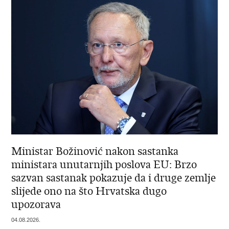
Ministar Božinović nakon sastanka
ministara unutarnjih poslova EU: Brzo
sazvan sastanak pokazuje da i druge zemlje
slijede ono na što Hrvatska dugo
upozorava
04.08.2026.