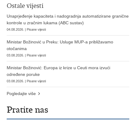
Ostale vijesti
Unaprjeđenje kapaciteta i nadogradnja automatizirane granične
kontrole u zračnim lukama (ABC sustav)
04.08.2026. | Pisane vijesti
Ministar Božinović u Preku: Usluge MUP-a približavamo
otočanima
03.08.2026. | Pisane vijesti
Ministar Božinović: Europa iz krize u Ceuti mora izvući
određene poruke
03.08.2026. | Pisane vijesti
Pogledajte više
Pratite nas