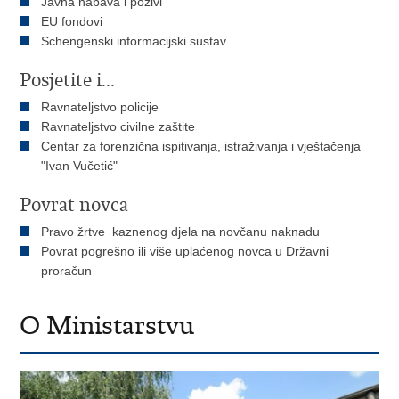
Javna nabava i pozivi
EU fondovi
Schengenski informacijski sustav
Posjetite i...
Ravnateljstvo policije
Ravnateljstvo civilne zaštite
Centar za forenzična ispitivanja, istraživanja i vještačenja
"Ivan Vučetić"
Povrat novca
Pravo žrtve kaznenog djela na novčanu naknadu
Povrat pogrešno ili više uplaćenog novca u Državni
proračun
O Ministarstvu