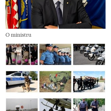
O ministru