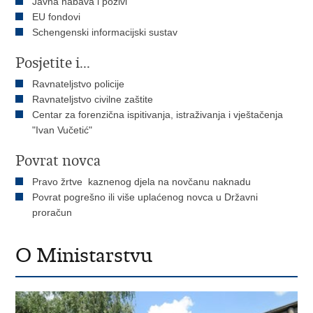
Javna nabava i pozivi
EU fondovi
Schengenski informacijski sustav
Posjetite i...
Ravnateljstvo policije
Ravnateljstvo civilne zaštite
Centar za forenzična ispitivanja, istraživanja i vještačenja
"Ivan Vučetić"
Povrat novca
Pravo žrtve kaznenog djela na novčanu naknadu
Povrat pogrešno ili više uplaćenog novca u Državni
proračun
O Ministarstvu