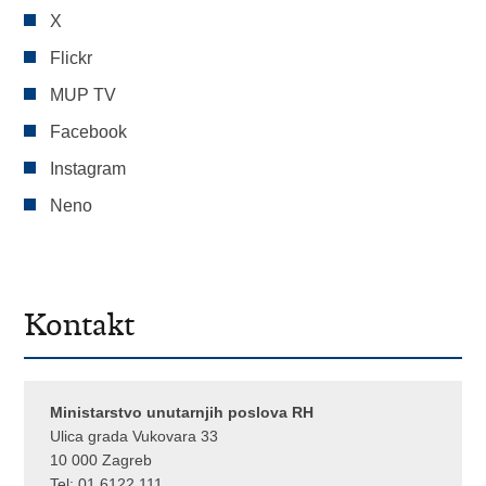
X
Flickr
MUP TV
Facebook
Instagram
Neno
Kontakt
Ministarstvo unutarnjih poslova RH
Ulica grada Vukovara 33
10 000 Zagreb
Tel:
01 6122 111