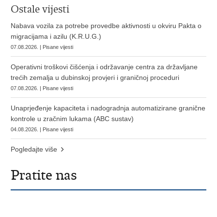
Ostale vijesti
Nabava vozila za potrebe provedbe aktivnosti u okviru Pakta o
migracijama i azilu (K.R.U.G.)
07.08.2026. | Pisane vijesti
Operativni troškovi čišćenja i održavanje centra za državljane
trećih zemalja u dubinskoj provjeri i graničnoj proceduri
07.08.2026. | Pisane vijesti
Unaprjeđenje kapaciteta i nadogradnja automatizirane granične
kontrole u zračnim lukama (ABC sustav)
04.08.2026. | Pisane vijesti
Pogledajte više
Pratite nas