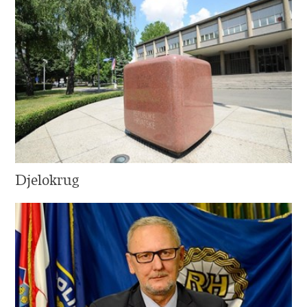
Djelokrug