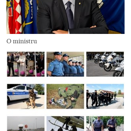
O ministru