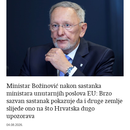
Ministar Božinović nakon sastanka
ministara unutarnjih poslova EU: Brzo
sazvan sastanak pokazuje da i druge zemlje
slijede ono na što Hrvatska dugo
upozorava
04.08.2026.