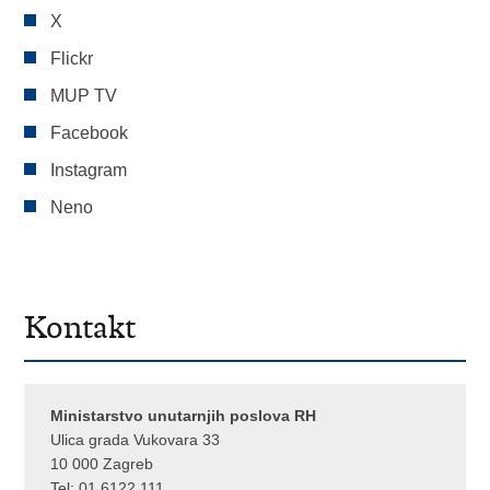
X
Flickr
MUP TV
Facebook
Instagram
Neno
Kontakt
Ministarstvo unutarnjih poslova RH
Ulica grada Vukovara 33
10 000 Zagreb
Tel:
01 6122 111