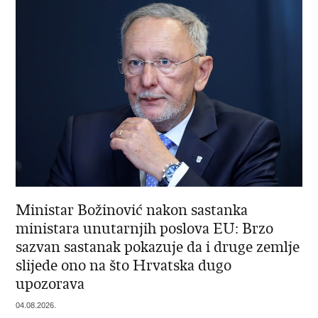
Ministar Božinović nakon sastanka
ministara unutarnjih poslova EU: Brzo
sazvan sastanak pokazuje da i druge zemlje
slijede ono na što Hrvatska dugo
upozorava
04.08.2026.