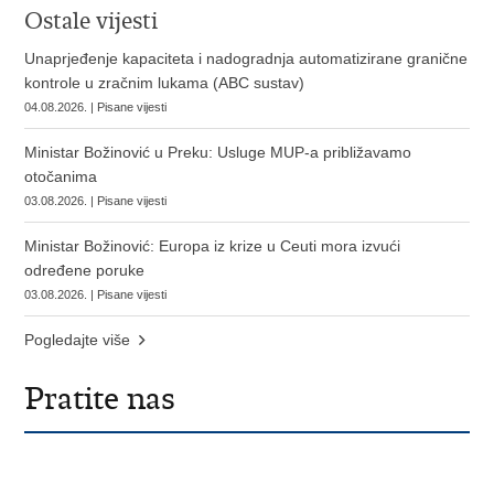
Ostale vijesti
Unaprjeđenje kapaciteta i nadogradnja automatizirane granične
kontrole u zračnim lukama (ABC sustav)
04.08.2026. | Pisane vijesti
Ministar Božinović u Preku: Usluge MUP-a približavamo
otočanima
03.08.2026. | Pisane vijesti
Ministar Božinović: Europa iz krize u Ceuti mora izvući
određene poruke
03.08.2026. | Pisane vijesti
Pogledajte više
Pratite nas