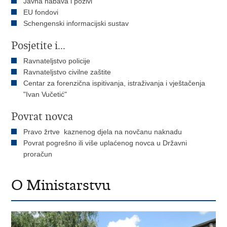
Javna nabava i pozivi
EU fondovi
Schengenski informacijski sustav
Posjetite i...
Ravnateljstvo policije
Ravnateljstvo civilne zaštite
Centar za forenzična ispitivanja, istraživanja i vještačenja
"Ivan Vučetić"
Povrat novca
Pravo žrtve kaznenog djela na novčanu naknadu
Povrat pogrešno ili više uplaćenog novca u Državni
proračun
O Ministarstvu