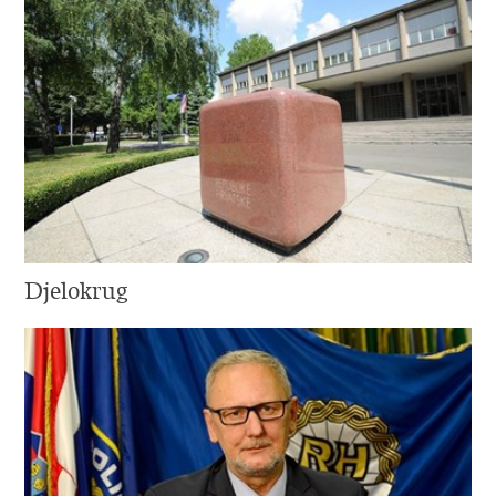
Djelokrug