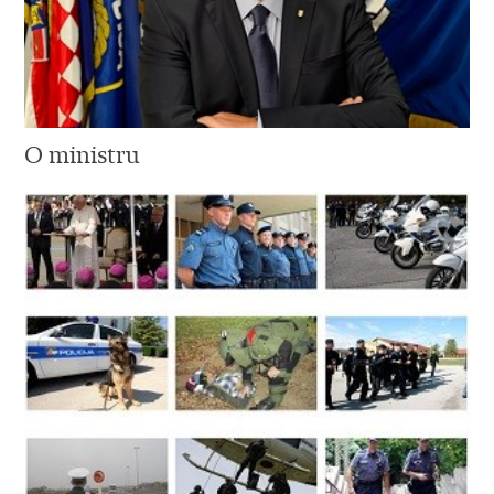
O ministru