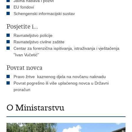
Javna nabava i pozivi
EU fondovi
Schengenski informacijski sustav
Posjetite i...
Ravnateljstvo policije
Ravnateljstvo civilne zaštite
Centar za forenzična ispitivanja, istraživanja i vještačenja
"Ivan Vučetić"
Povrat novca
Pravo žrtve kaznenog djela na novčanu naknadu
Povrat pogrešno ili više uplaćenog novca u Državni
proračun
O Ministarstvu