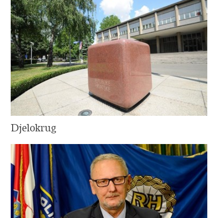
Djelokrug