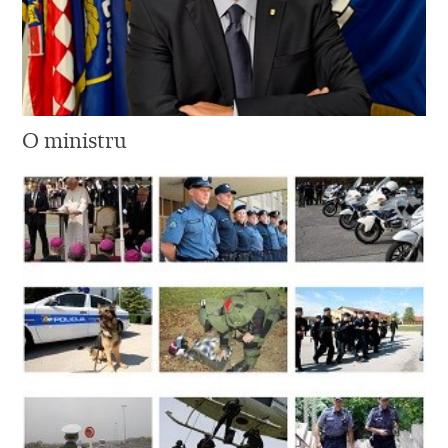
O ministru