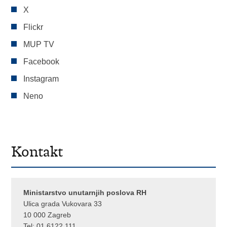
X
Flickr
MUP TV
Facebook
Instagram
Neno
Kontakt
Ministarstvo unutarnjih poslova RH
Ulica grada Vukovara 33
10 000 Zagreb
Tel:
01 6122 111