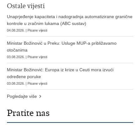
Ostale vijesti
Unaprjeđenje kapaciteta i nadogradnja automatizirane granične
kontrole u zračnim lukama (ABC sustav)
04.08.2026. | Pisane vijesti
Ministar Božinović u Preku: Usluge MUP-a približavamo
otočanima
03.08.2026. | Pisane vijesti
Ministar Božinović: Europa iz krize u Ceuti mora izvući
određene poruke
03.08.2026. | Pisane vijesti
Pogledajte više
Pratite nas