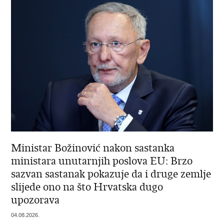
Ministar Božinović nakon sastanka
ministara unutarnjih poslova EU: Brzo
sazvan sastanak pokazuje da i druge zemlje
slijede ono na što Hrvatska dugo
upozorava
04.08.2026.