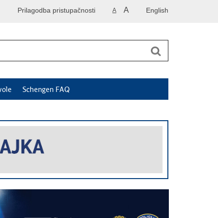
A
Prilagodba pristupačnosti
English
A
vole
Schengen FAQ