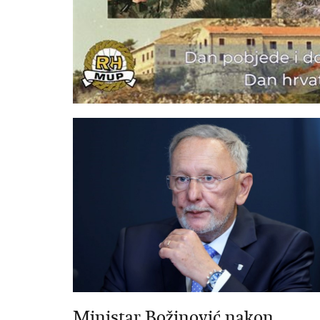
Ministar Božinović nakon