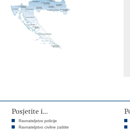
Posjetite i...
P
Ravnateljstvo policije
Ravnateljstvo civilne zaštite