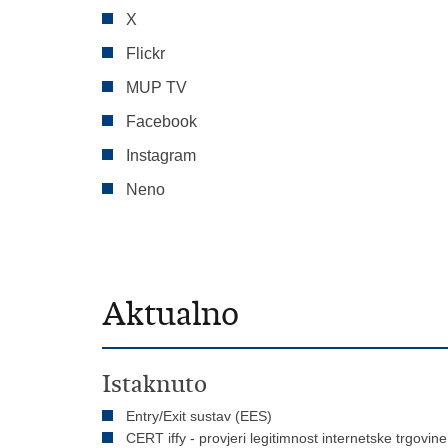
X
Flickr
MUP TV
Facebook
Instagram
Neno
Aktualno
Istaknuto
Entry/Exit sustav (EES)
CERT iffy - provjeri legitimnost internetske trgovine