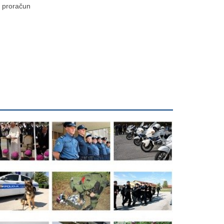
proračun