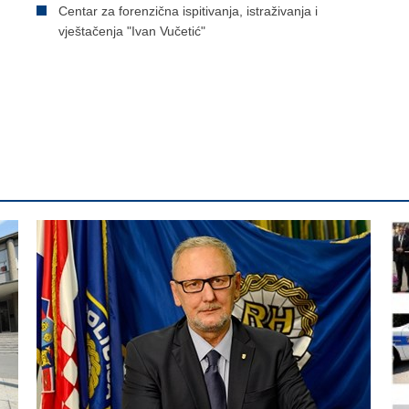
Centar za forenzična ispitivanja, istraživanja i
vještačenja "Ivan Vučetić"