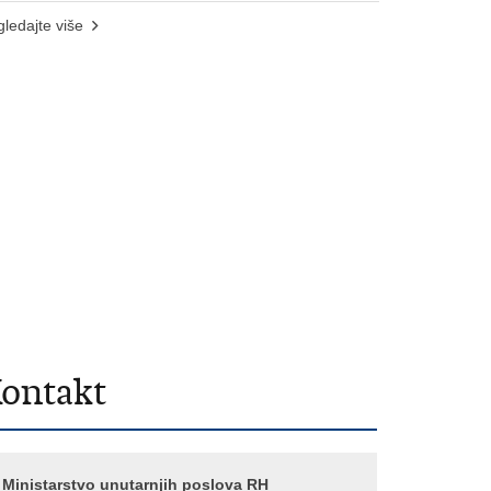
ledajte više
ontakt
Ministarstvo unutarnjih poslova RH