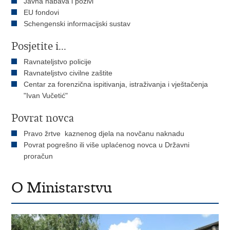
Javna nabava i pozivi
EU fondovi
Schengenski informacijski sustav
Posjetite i...
Ravnateljstvo policije
Ravnateljstvo civilne zaštite
Centar za forenzična ispitivanja, istraživanja i vještačenja
"Ivan Vučetić"
Povrat novca
Pravo žrtve kaznenog djela na novčanu naknadu
Povrat pogrešno ili više uplaćenog novca u Državni
proračun
O Ministarstvu