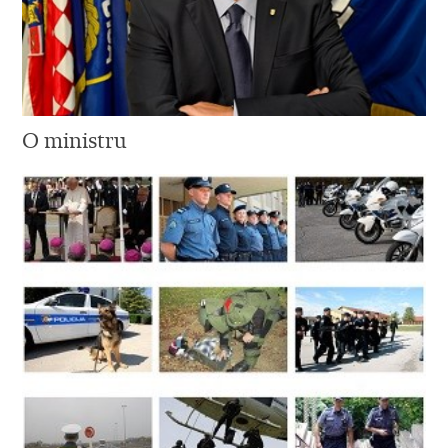
O ministru