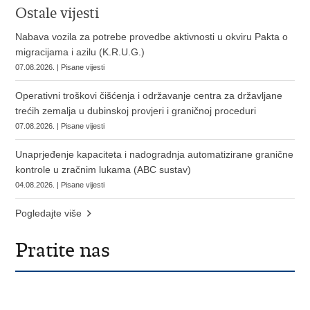
Ostale vijesti
Nabava vozila za potrebe provedbe aktivnosti u okviru Pakta o
migracijama i azilu (K.R.U.G.)
07.08.2026. | Pisane vijesti
Operativni troškovi čišćenja i održavanje centra za državljane
trećih zemalja u dubinskoj provjeri i graničnoj proceduri
07.08.2026. | Pisane vijesti
Unaprjeđenje kapaciteta i nadogradnja automatizirane granične
kontrole u zračnim lukama (ABC sustav)
04.08.2026. | Pisane vijesti
Pogledajte više
Pratite nas