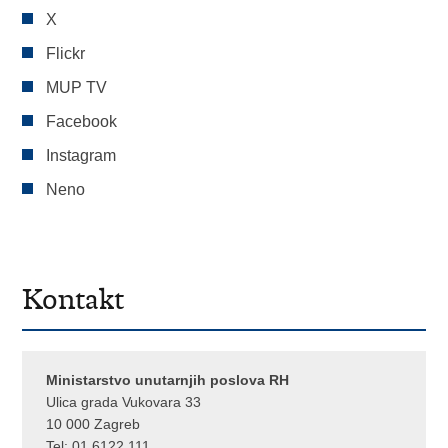
X
Flickr
MUP TV
Facebook
Instagram
Neno
Kontakt
Ministarstvo unutarnjih poslova RH
Ulica grada Vukovara 33
10 000 Zagreb
Tel:
01 6122 111