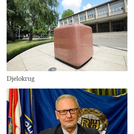
Djelokrug