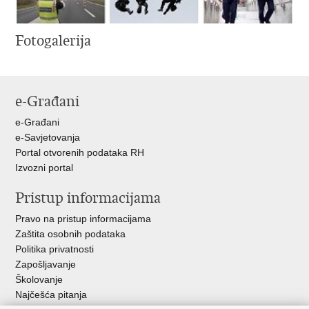
Fotogalerija
e-Građani
e-Građani
e-Savjetovanja
Portal otvorenih podataka RH
Izvozni portal
Pristup informacijama
Pravo na pristup informacijama
Zaštita osobnih podataka
Politika privatnosti
Zapošljavanje
Školovanje
Najčešća pitanja