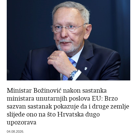
Ministar Božinović nakon sastanka
ministara unutarnjih poslova EU: Brzo
sazvan sastanak pokazuje da i druge zemlje
slijede ono na što Hrvatska dugo
upozorava
04.08.2026.