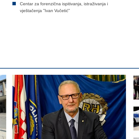
Centar za forenzična ispitivanja, istraživanja i
vještačenja "Ivan Vučetić"