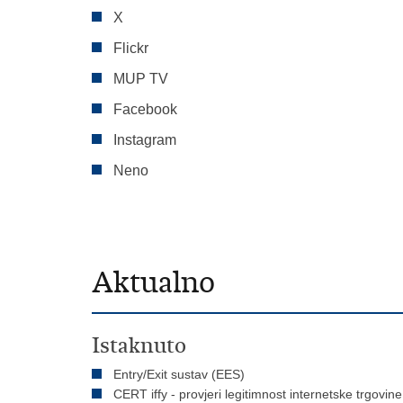
X
Flickr
MUP TV
Facebook
Instagram
Neno
Aktualno
Istaknuto
Entry/Exit sustav (EES)
CERT iffy - provjeri legitimnost internetske trgovine