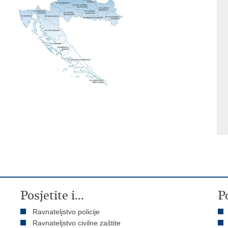
Posjetite i...
P
Ravnateljstvo policije
Ravnateljstvo civilne zaštite