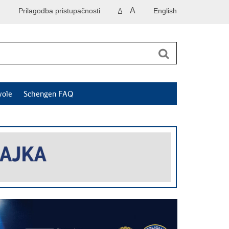
A
Prilagodba pristupačnosti
English
A
vole
Schengen FAQ