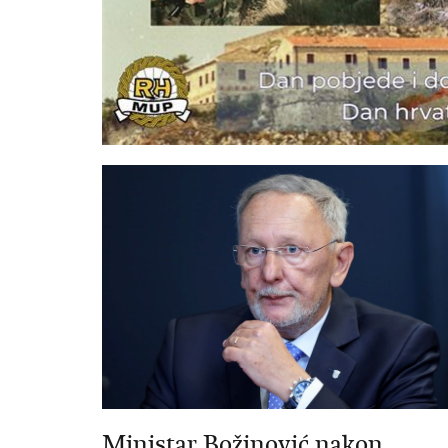
Ministar Božinović nakon