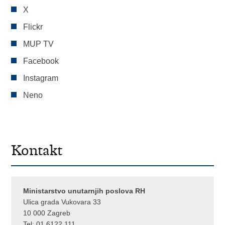
X
Flickr
MUP TV
Facebook
Instagram
Neno
Kontakt
Ministarstvo unutarnjih poslova RH
Ulica grada Vukovara 33
10 000 Zagreb
Tel:
01 6122 111