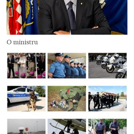
O ministru