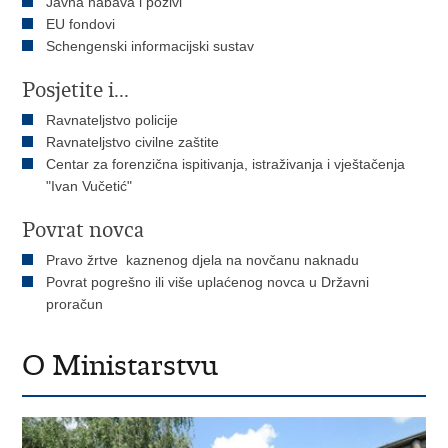
Javna nabava i pozivi
EU fondovi
Schengenski informacijski sustav
Posjetite i...
Ravnateljstvo policije
Ravnateljstvo civilne zaštite
Centar za forenzična ispitivanja, istraživanja i vještačenja
"Ivan Vučetić"
Povrat novca
Pravo žrtve kaznenog djela na novčanu naknadu
Povrat pogrešno ili više uplaćenog novca u Državni
proračun
O Ministarstvu