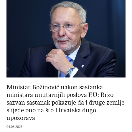
Ministar Božinović nakon sastanka
ministara unutarnjih poslova EU: Brzo
sazvan sastanak pokazuje da i druge zemlje
slijede ono na što Hrvatska dugo
upozorava
04.08.2026.