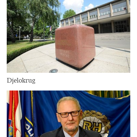
Djelokrug