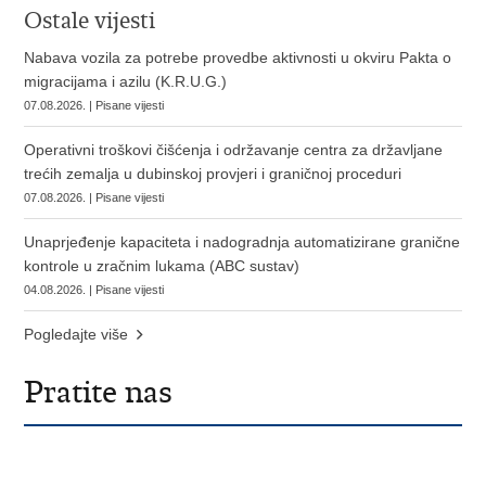
Ostale vijesti
Nabava vozila za potrebe provedbe aktivnosti u okviru Pakta o
migracijama i azilu (K.R.U.G.)
07.08.2026. | Pisane vijesti
Operativni troškovi čišćenja i održavanje centra za državljane
trećih zemalja u dubinskoj provjeri i graničnoj proceduri
07.08.2026. | Pisane vijesti
Unaprjeđenje kapaciteta i nadogradnja automatizirane granične
kontrole u zračnim lukama (ABC sustav)
04.08.2026. | Pisane vijesti
Pogledajte više
Pratite nas