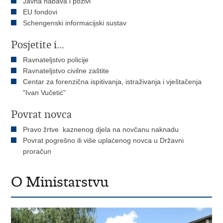
Javna nabava i pozivi
EU fondovi
Schengenski informacijski sustav
Posjetite i...
Ravnateljstvo policije
Ravnateljstvo civilne zaštite
Centar za forenzična ispitivanja, istraživanja i vještačenja
"Ivan Vučetić"
Povrat novca
Pravo žrtve kaznenog djela na novčanu naknadu
Povrat pogrešno ili više uplaćenog novca u Državni
proračun
O Ministarstvu