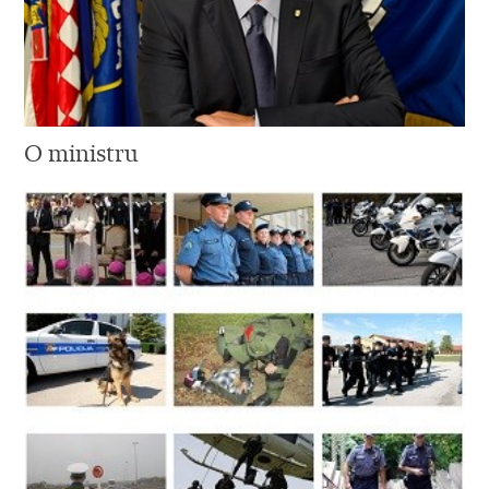
O ministru