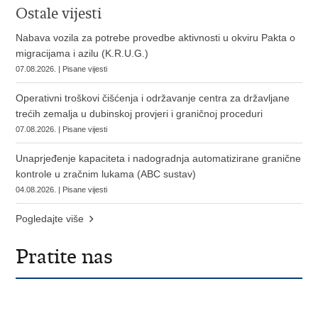
Ostale vijesti
Nabava vozila za potrebe provedbe aktivnosti u okviru Pakta o
migracijama i azilu (K.R.U.G.)
07.08.2026. | Pisane vijesti
Operativni troškovi čišćenja i održavanje centra za državljane
trećih zemalja u dubinskoj provjeri i graničnoj proceduri
07.08.2026. | Pisane vijesti
Unaprjeđenje kapaciteta i nadogradnja automatizirane granične
kontrole u zračnim lukama (ABC sustav)
04.08.2026. | Pisane vijesti
Pogledajte više
Pratite nas