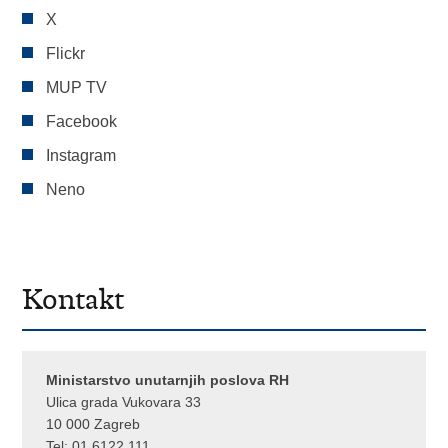
X
Flickr
MUP TV
Facebook
Instagram
Neno
Kontakt
Ministarstvo unutarnjih poslova RH
Ulica grada Vukovara 33
10 000 Zagreb
Tel:
01 6122 111