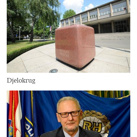
Djelokrug