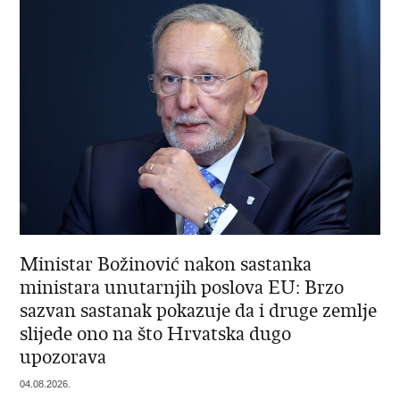
Ministar Božinović nakon sastanka
ministara unutarnjih poslova EU: Brzo
sazvan sastanak pokazuje da i druge zemlje
slijede ono na što Hrvatska dugo
upozorava
04.08.2026.