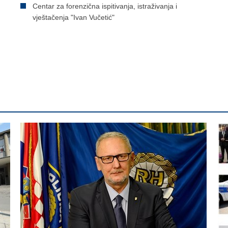
Centar za forenzična ispitivanja, istraživanja i
vještačenja "Ivan Vučetić"