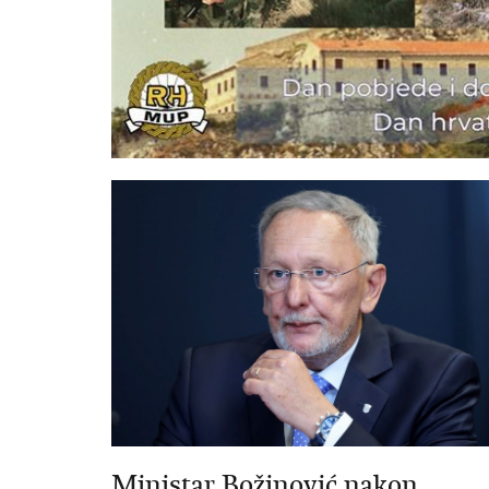
Ministar Božinović nakon