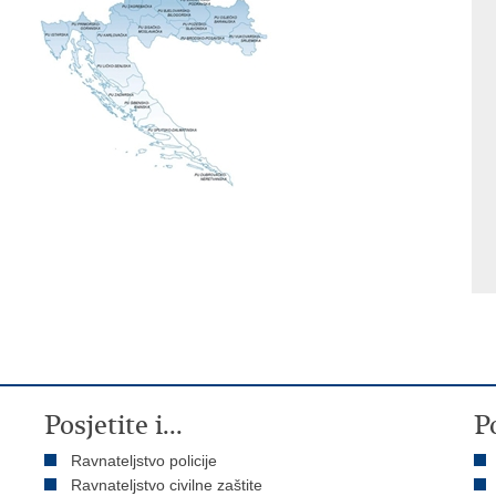
Posjetite i...
P
Ravnateljstvo policije
Ravnateljstvo civilne zaštite