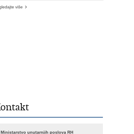
ledajte više
ontakt
Ministarstvo unutarnjih poslova RH