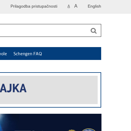
A
Prilagodba pristupačnosti
English
A
vole
Schengen FAQ