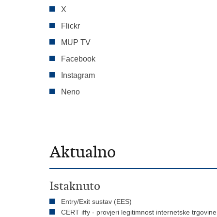
X
Flickr
MUP TV
Facebook
Instagram
Neno
Aktualno
Istaknuto
Entry/Exit sustav (EES)
CERT iffy - provjeri legitimnost internetske trgovine