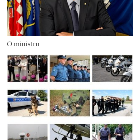
O ministru