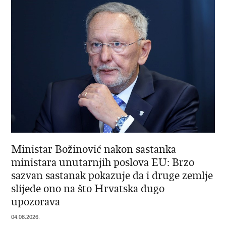
Ministar Božinović nakon sastanka
ministara unutarnjih poslova EU: Brzo
sazvan sastanak pokazuje da i druge zemlje
slijede ono na što Hrvatska dugo
upozorava
04.08.2026.