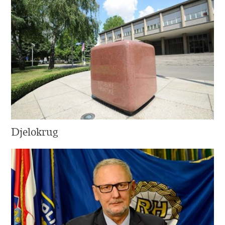
Djelokrug