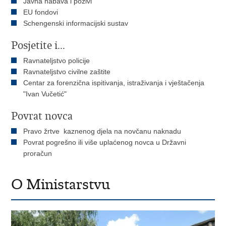
Javna nabava i pozivi
EU fondovi
Schengenski informacijski sustav
Posjetite i...
Ravnateljstvo policije
Ravnateljstvo civilne zaštite
Centar za forenzična ispitivanja, istraživanja i vještačenja
"Ivan Vučetić"
Povrat novca
Pravo žrtve kaznenog djela na novčanu naknadu
Povrat pogrešno ili više uplaćenog novca u Državni
proračun
O Ministarstvu