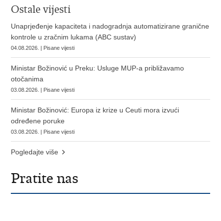
Ostale vijesti
Unaprjeđenje kapaciteta i nadogradnja automatizirane granične
kontrole u zračnim lukama (ABC sustav)
04.08.2026. | Pisane vijesti
Ministar Božinović u Preku: Usluge MUP-a približavamo
otočanima
03.08.2026. | Pisane vijesti
Ministar Božinović: Europa iz krize u Ceuti mora izvući
određene poruke
03.08.2026. | Pisane vijesti
Pogledajte više
Pratite nas