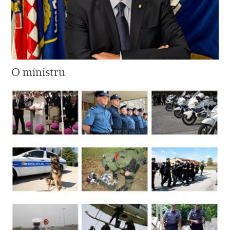
O ministru