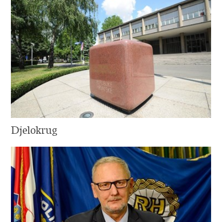
Djelokrug