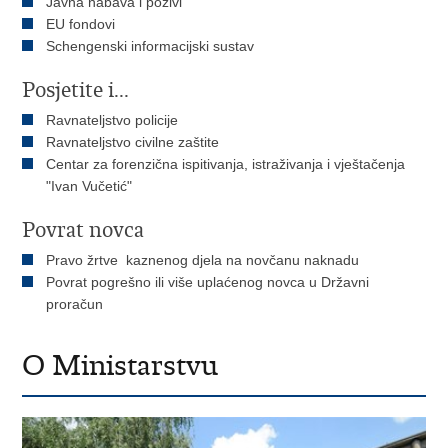
Javna nabava i pozivi
EU fondovi
Schengenski informacijski sustav
Posjetite i...
Ravnateljstvo policije
Ravnateljstvo civilne zaštite
Centar za forenzična ispitivanja, istraživanja i vještačenja
"Ivan Vučetić"
Povrat novca
Pravo žrtve kaznenog djela na novčanu naknadu
Povrat pogrešno ili više uplaćenog novca u Državni
proračun
O Ministarstvu