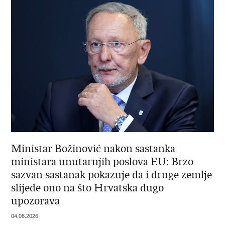
Ministar Božinović nakon sastanka
ministara unutarnjih poslova EU: Brzo
sazvan sastanak pokazuje da i druge zemlje
slijede ono na što Hrvatska dugo
upozorava
04.08.2026.