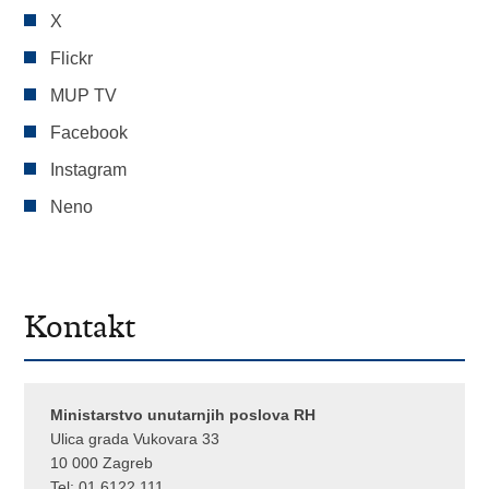
X
Flickr
MUP TV
Facebook
Instagram
Neno
Kontakt
Ministarstvo unutarnjih poslova RH
Ulica grada Vukovara 33
10 000 Zagreb
Tel:
01 6122 111