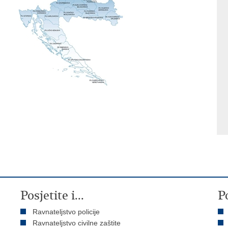
Posjetite i...
P
Ravnateljstvo policije
Ravnateljstvo civilne zaštite