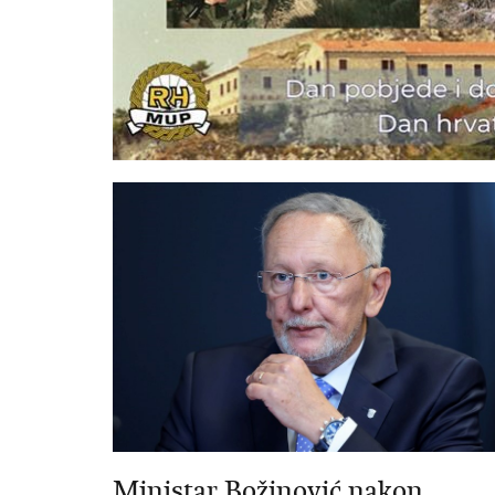
Ministar Božinović nakon