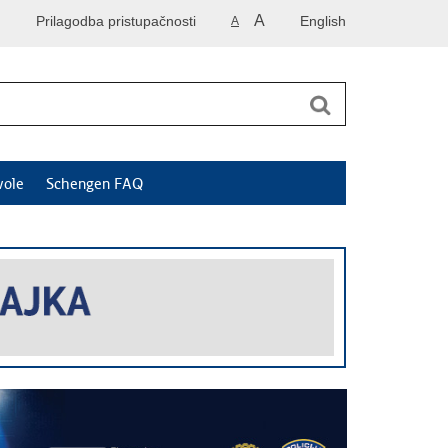
A
Prilagodba pristupačnosti
English
A
vole
Schengen FAQ