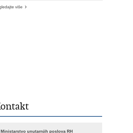
ledajte više
ontakt
Ministarstvo unutarnjih poslova RH