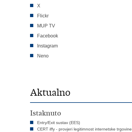
X
Flickr
MUP TV
Facebook
Instagram
Neno
Aktualno
Istaknuto
Entry/Exit sustav (EES)
CERT iffy - provjeri legitimnost internetske trgovine