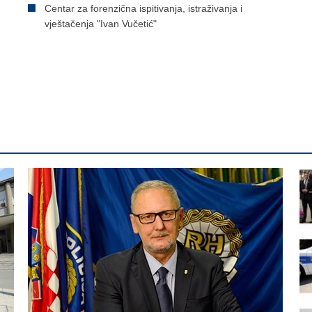
Centar za forenzična ispitivanja, istraživanja i
vještačenja "Ivan Vučetić"