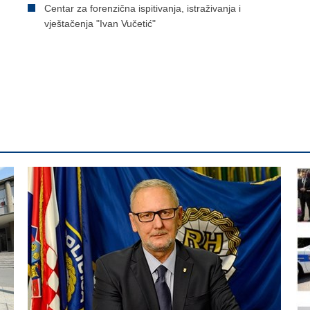
Centar za forenzična ispitivanja, istraživanja i
vještačenja "Ivan Vučetić"