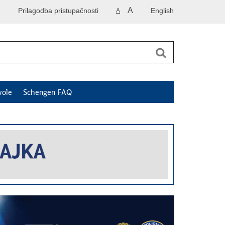
A
Prilagodba pristupačnosti
English
A
vole
Schengen FAQ