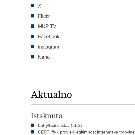
X
Flickr
MUP TV
Facebook
Instagram
Neno
Aktualno
Istaknuto
Entry/Exit sustav (EES)
CERT iffy - provjeri legitimnost internetske trgovine