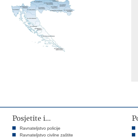
Posjetite i...
P
Ravnateljstvo policije
Ravnateljstvo civilne zaštite