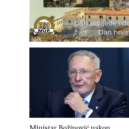
Ministar Božinović nakon