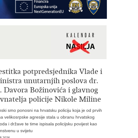
estitka potpredsjednika Vlade i
nistra unutarnjih poslova dr.
. Davora Božinovića i glavnog
vnatelja policije Nikole Miline
inski smo ponosni na hrvatsku policiju koja je od prvih
a velikosrpske agresije stala u obranu hrvatskog
oda i države te time ispisala policijsku povijest kao
instvenu u svijetu
8.2026.