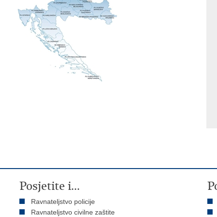
Posjetite i...
P
Ravnateljstvo policije
Ravnateljstvo civilne zaštite