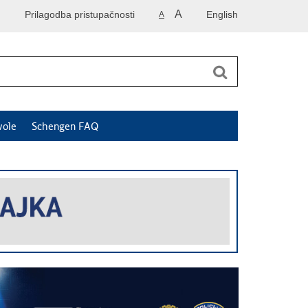
A
Prilagodba pristupačnosti
English
A
vole
Schengen FAQ