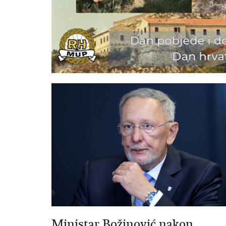
Ministar Božinović nakon