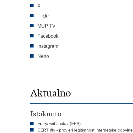
X
Flickr
MUP TV
Facebook
Instagram
Neno
Aktualno
Istaknuto
Entry/Exit sustav (EES)
CERT iffy - provjeri legitimnost internetske trgovine