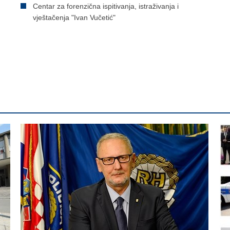
Centar za forenzična ispitivanja, istraživanja i
vještačenja "Ivan Vučetić"