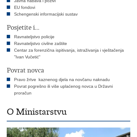
Javna nabava i pozivi
EU fondovi
Schengenski informacijski sustav
Posjetite i...
Ravnateljstvo policije
Ravnateljstvo civilne zaštite
Centar za forenzična ispitivanja, istraživanja i vještačenja
"Ivan Vučetić"
Povrat novca
Pravo žrtve kaznenog djela na novčanu naknadu
Povrat pogrešno ili više uplaćenog novca u Državni
proračun
O Ministarstvu