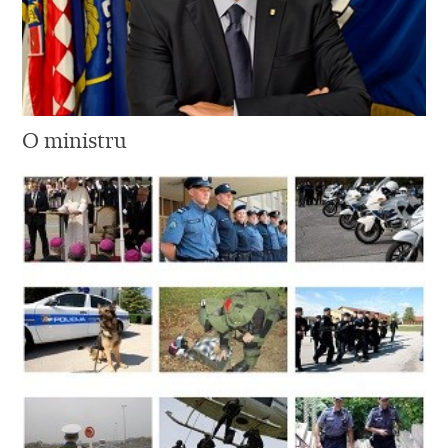
O ministru