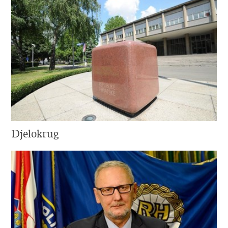
Djelokrug