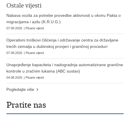
Ostale vijesti
Nabava vozila za potrebe provedbe aktivnosti u okviru Pakta o
migracijama i azilu (K.R.U.G.)
07.08.2026. | Pisane vijesti
Operativni troškovi čišćenja i održavanje centra za državljane
trećih zemalja u dubinskoj provjeri i graničnoj proceduri
07.08.2026. | Pisane vijesti
Unaprjeđenje kapaciteta i nadogradnja automatizirane granične
kontrole u zračnim lukama (ABC sustav)
04.08.2026. | Pisane vijesti
Pogledajte više
Pratite nas