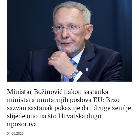
Ministar Božinović nakon sastanka
ministara unutarnjih poslova EU: Brzo
sazvan sastanak pokazuje da i druge zemlje
slijede ono na što Hrvatska dugo
upozorava
04.08.2026.