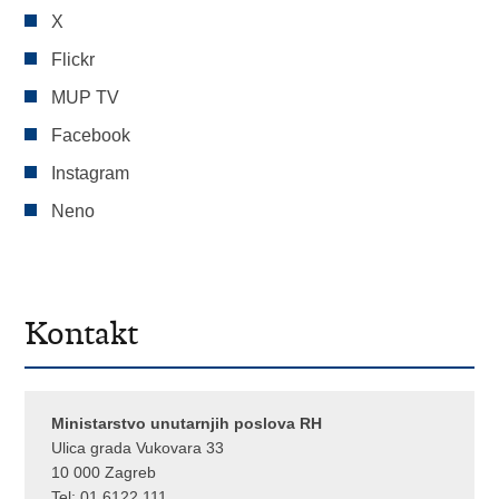
X
Flickr
MUP TV
Facebook
Instagram
Neno
Kontakt
Ministarstvo unutarnjih poslova RH
Ulica grada Vukovara 33
10 000 Zagreb
Tel:
01 6122 111