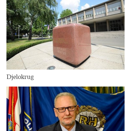
Djelokrug