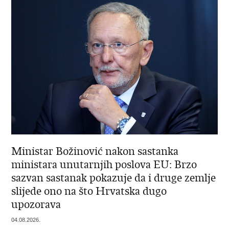
Ministar Božinović nakon sastanka
ministara unutarnjih poslova EU: Brzo
sazvan sastanak pokazuje da i druge zemlje
slijede ono na što Hrvatska dugo
upozorava
04.08.2026.