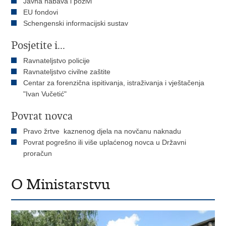
Javna nabava i pozivi
EU fondovi
Schengenski informacijski sustav
Posjetite i...
Ravnateljstvo policije
Ravnateljstvo civilne zaštite
Centar za forenzična ispitivanja, istraživanja i vještačenja
"Ivan Vučetić"
Povrat novca
Pravo žrtve kaznenog djela na novčanu naknadu
Povrat pogrešno ili više uplaćenog novca u Državni
proračun
O Ministarstvu