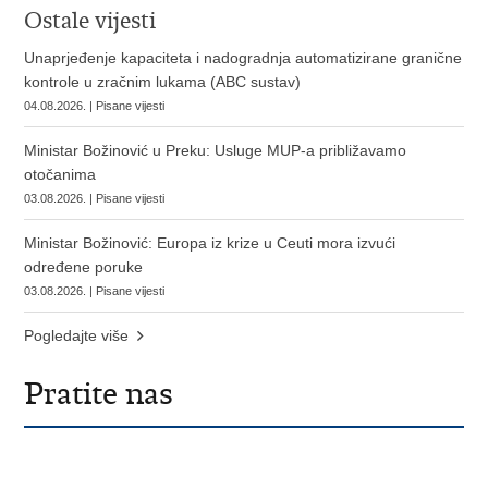
Ostale vijesti
Unaprjeđenje kapaciteta i nadogradnja automatizirane granične
kontrole u zračnim lukama (ABC sustav)
04.08.2026. | Pisane vijesti
Ministar Božinović u Preku: Usluge MUP-a približavamo
otočanima
03.08.2026. | Pisane vijesti
Ministar Božinović: Europa iz krize u Ceuti mora izvući
određene poruke
03.08.2026. | Pisane vijesti
Pogledajte više
Pratite nas