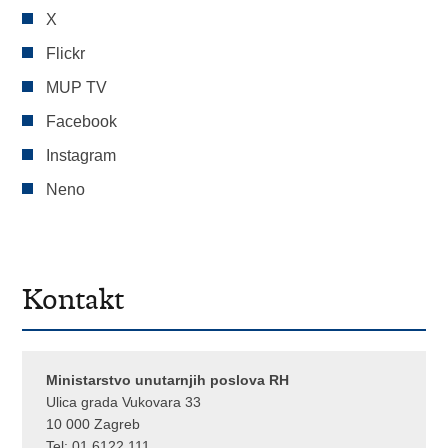
X
Flickr
MUP TV
Facebook
Instagram
Neno
Kontakt
Ministarstvo unutarnjih poslova RH
Ulica grada Vukovara 33
10 000 Zagreb
Tel:
01 6122 111