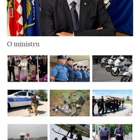
O ministru