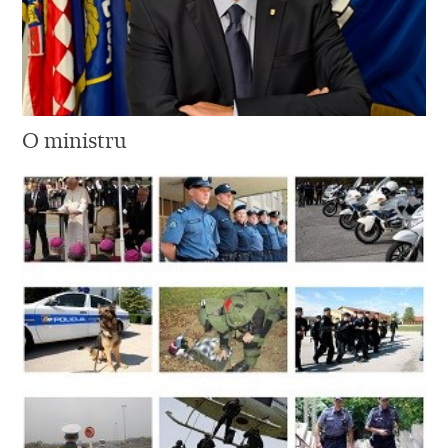
O ministru