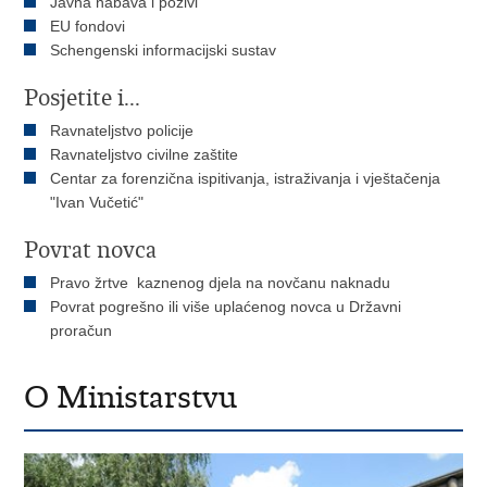
Javna nabava i pozivi
EU fondovi
Schengenski informacijski sustav
Posjetite i...
Ravnateljstvo policije
Ravnateljstvo civilne zaštite
Centar za forenzična ispitivanja, istraživanja i vještačenja
"Ivan Vučetić"
Povrat novca
Pravo žrtve kaznenog djela na novčanu naknadu
Povrat pogrešno ili više uplaćenog novca u Državni
proračun
O Ministarstvu