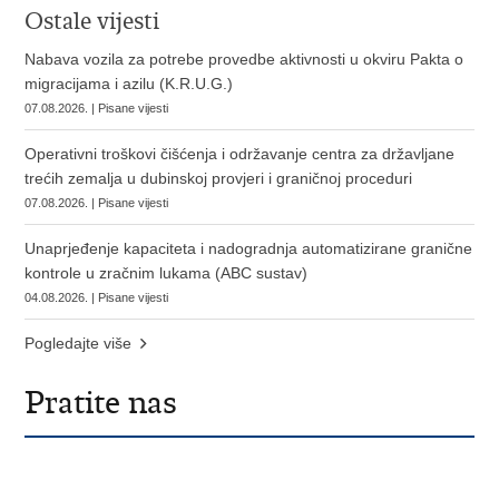
Ostale vijesti
Nabava vozila za potrebe provedbe aktivnosti u okviru Pakta o
migracijama i azilu (K.R.U.G.)
07.08.2026. | Pisane vijesti
Operativni troškovi čišćenja i održavanje centra za državljane
trećih zemalja u dubinskoj provjeri i graničnoj proceduri
07.08.2026. | Pisane vijesti
Unaprjeđenje kapaciteta i nadogradnja automatizirane granične
kontrole u zračnim lukama (ABC sustav)
04.08.2026. | Pisane vijesti
Pogledajte više
Pratite nas