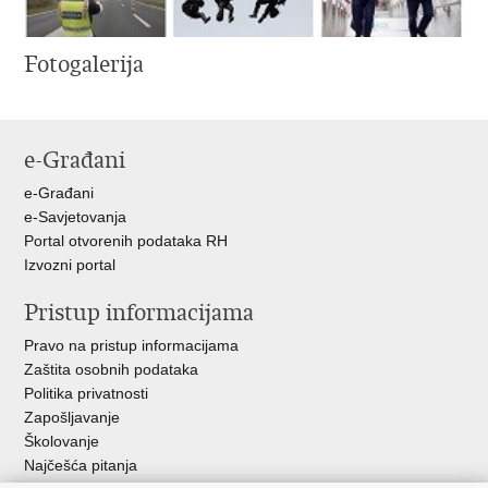
Fotogalerija
e-Građani
e-Građani
e-Savjetovanja
Portal otvorenih podataka RH
Izvozni portal
Pristup informacijama
Pravo na pristup informacijama
Zaštita osobnih podataka
Politika privatnosti
Zapošljavanje
Školovanje
Najčešća pitanja