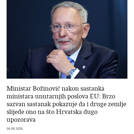
Ministar Božinović nakon sastanka
ministara unutarnjih poslova EU: Brzo
sazvan sastanak pokazuje da i druge zemlje
slijede ono na što Hrvatska dugo
upozorava
04.08.2026.