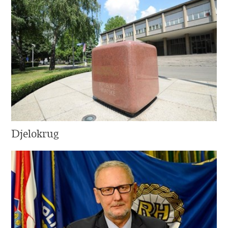
Djelokrug