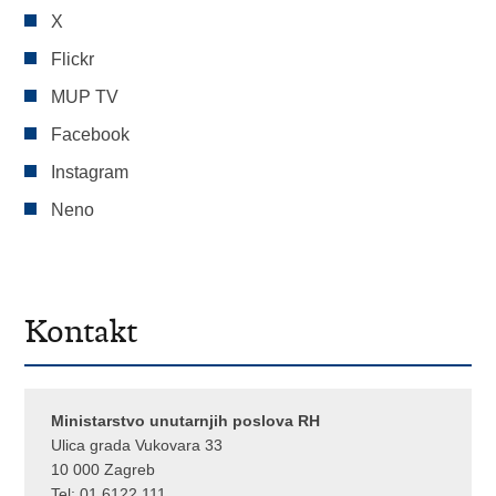
X
Flickr
MUP TV
Facebook
Instagram
Neno
Kontakt
Ministarstvo unutarnjih poslova RH
Ulica grada Vukovara 33
10 000 Zagreb
Tel:
01 6122 111