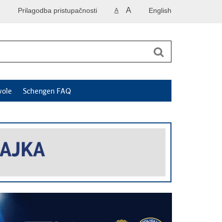
A
Prilagodba pristupačnosti
English
A
vole
Schengen FAQ