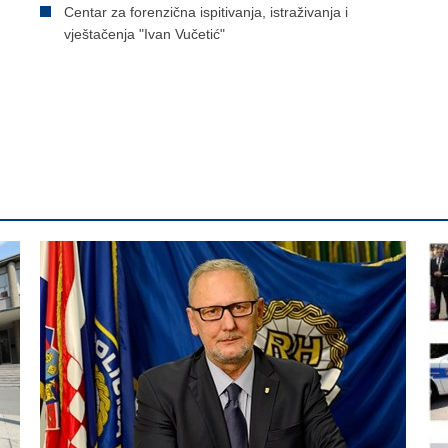
Centar za forenzična ispitivanja, istraživanja i
vještačenja "Ivan Vučetić"