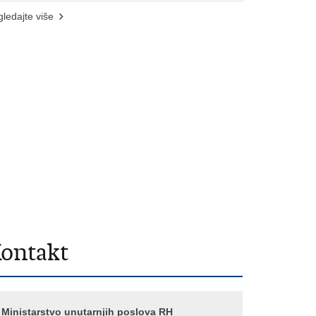
ledajte više
ontakt
Ministarstvo unutarnjih poslova RH