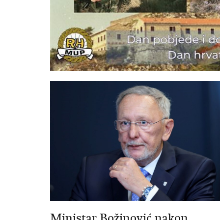
Ministar Božinović nakon