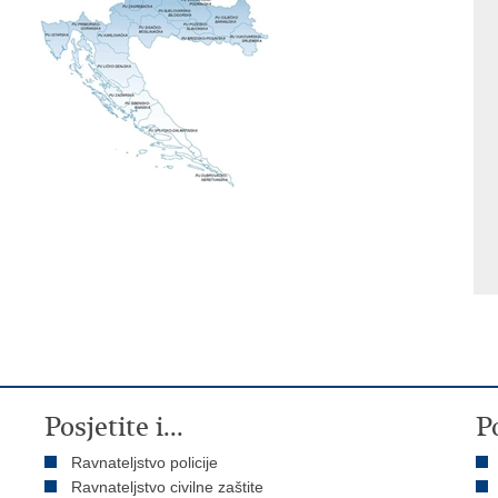
Posjetite i...
P
Ravnateljstvo policije
Ravnateljstvo civilne zaštite