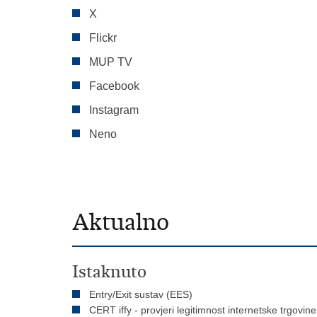
X
Flickr
MUP TV
Facebook
Instagram
Neno
Aktualno
Istaknuto
Entry/Exit sustav (EES)
CERT iffy - provjeri legitimnost internetske trgovine