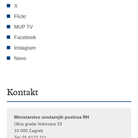
X
Flickr
MUP TV
Facebook
Instagram
Neno
Kontakt
Ministarstvo unutarnjih poslova RH
Ulica grada Vukovara 33
10 000 Zagreb
Tel:
01 6122 111