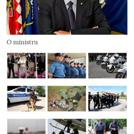
O ministru