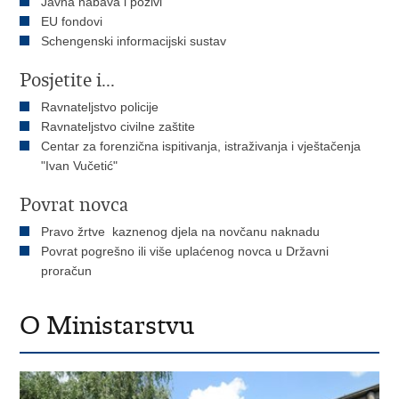
Javna nabava i pozivi
EU fondovi
Schengenski informacijski sustav
Posjetite i...
Ravnateljstvo policije
Ravnateljstvo civilne zaštite
Centar za forenzična ispitivanja, istraživanja i vještačenja
"Ivan Vučetić"
Povrat novca
Pravo žrtve kaznenog djela na novčanu naknadu
Povrat pogrešno ili više uplaćenog novca u Državni
proračun
O Ministarstvu