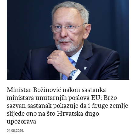
Ministar Božinović nakon sastanka
ministara unutarnjih poslova EU: Brzo
sazvan sastanak pokazuje da i druge zemlje
slijede ono na što Hrvatska dugo
upozorava
04.08.2026.