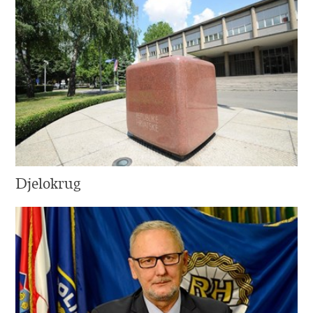
Djelokrug