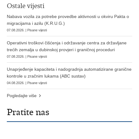
Ostale vijesti
Nabava vozila za potrebe provedbe aktivnosti u okviru Pakta o
migracijama i azilu (K.R.U.G.)
07.08.2026. | Pisane vijesti
Operativni troškovi čišćenja i održavanje centra za državljane
trećih zemalja u dubinskoj provjeri i graničnoj proceduri
07.08.2026. | Pisane vijesti
Unaprjeđenje kapaciteta i nadogradnja automatizirane granične
kontrole u zračnim lukama (ABC sustav)
04.08.2026. | Pisane vijesti
Pogledajte više
Pratite nas