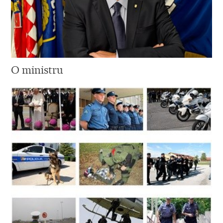
O ministru