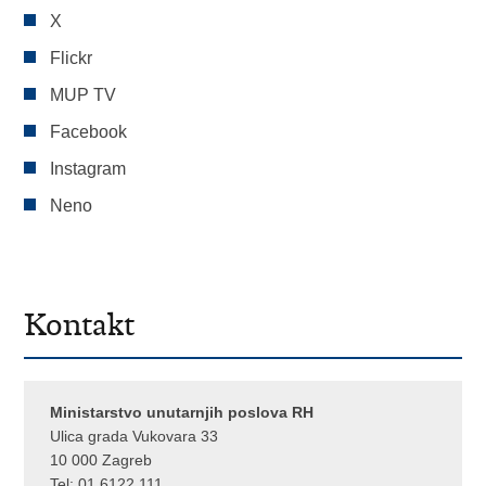
X
Flickr
MUP TV
Facebook
Instagram
Neno
Kontakt
Ministarstvo unutarnjih poslova RH
Ulica grada Vukovara 33
10 000 Zagreb
Tel:
01 6122 111