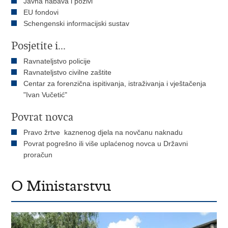
Javna nabava i pozivi
EU fondovi
Schengenski informacijski sustav
Posjetite i...
Ravnateljstvo policije
Ravnateljstvo civilne zaštite
Centar za forenzična ispitivanja, istraživanja i vještačenja
"Ivan Vučetić"
Povrat novca
Pravo žrtve kaznenog djela na novčanu naknadu
Povrat pogrešno ili više uplaćenog novca u Državni
proračun
O Ministarstvu