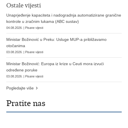
Ostale vijesti
Unaprjeđenje kapaciteta i nadogradnja automatizirane granične
kontrole u zračnim lukama (ABC sustav)
04.08.2026. | Pisane vijesti
Ministar Božinović u Preku: Usluge MUP-a približavamo
otočanima
03.08.2026. | Pisane vijesti
Ministar Božinović: Europa iz krize u Ceuti mora izvući
određene poruke
03.08.2026. | Pisane vijesti
Pogledajte više
Pratite nas