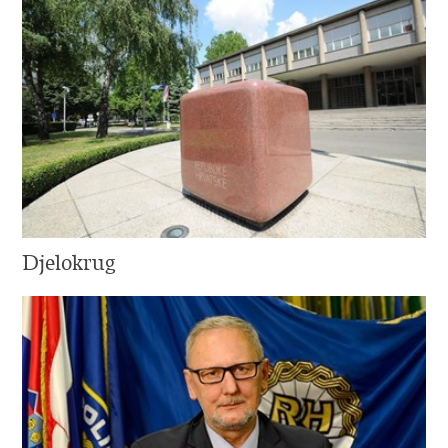
Djelokrug