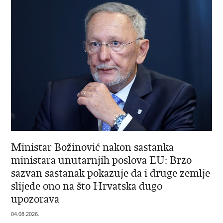
Ministar Božinović nakon sastanka
ministara unutarnjih poslova EU: Brzo
sazvan sastanak pokazuje da i druge zemlje
slijede ono na što Hrvatska dugo
upozorava
04.08.2026.