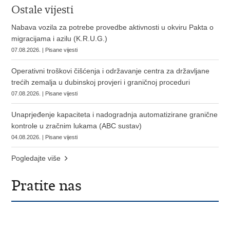
Ostale vijesti
Nabava vozila za potrebe provedbe aktivnosti u okviru Pakta o
migracijama i azilu (K.R.U.G.)
07.08.2026. | Pisane vijesti
Operativni troškovi čišćenja i održavanje centra za državljane
trećih zemalja u dubinskoj provjeri i graničnoj proceduri
07.08.2026. | Pisane vijesti
Unaprjeđenje kapaciteta i nadogradnja automatizirane granične
kontrole u zračnim lukama (ABC sustav)
04.08.2026. | Pisane vijesti
Pogledajte više
Pratite nas