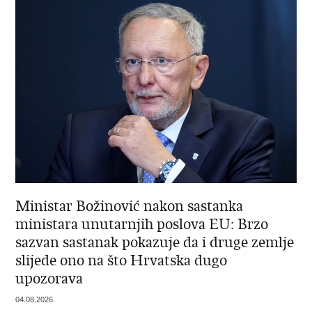
Ministar Božinović nakon sastanka
ministara unutarnjih poslova EU: Brzo
sazvan sastanak pokazuje da i druge zemlje
slijede ono na što Hrvatska dugo
upozorava
04.08.2026.