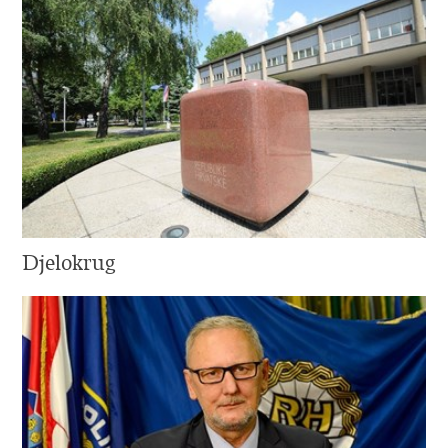
Djelokrug