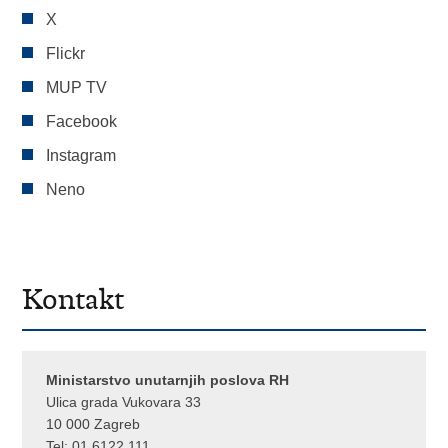
X
Flickr
MUP TV
Facebook
Instagram
Neno
Kontakt
Ministarstvo unutarnjih poslova RH
Ulica grada Vukovara 33
10 000 Zagreb
Tel:
01 6122 111