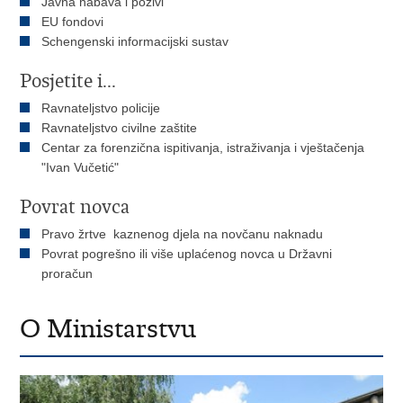
Javna nabava i pozivi
EU fondovi
Schengenski informacijski sustav
Posjetite i...
Ravnateljstvo policije
Ravnateljstvo civilne zaštite
Centar za forenzična ispitivanja, istraživanja i vještačenja
"Ivan Vučetić"
Povrat novca
Pravo žrtve kaznenog djela na novčanu naknadu
Povrat pogrešno ili više uplaćenog novca u Državni
proračun
O Ministarstvu