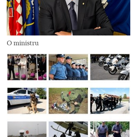
O ministru