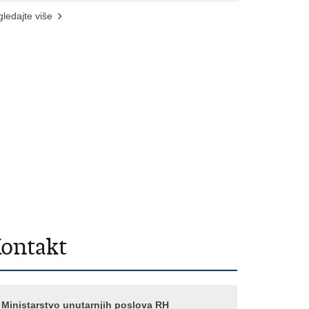
ledajte više
ontakt
Ministarstvo unutarnjih poslova RH