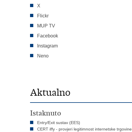
X
Flickr
MUP TV
Facebook
Instagram
Neno
Aktualno
Istaknuto
Entry/Exit sustav (EES)
CERT iffy - provjeri legitimnost internetske trgovine