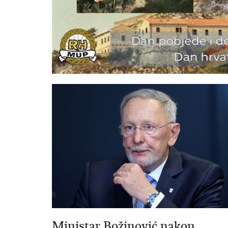
Ministar Božinović nakon