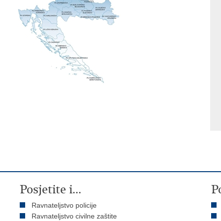
Posjetite i...
P
Ravnateljstvo policije
Ravnateljstvo civilne zaštite