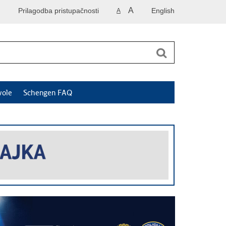
A
Prilagodba pristupačnosti
English
A
vole
Schengen FAQ