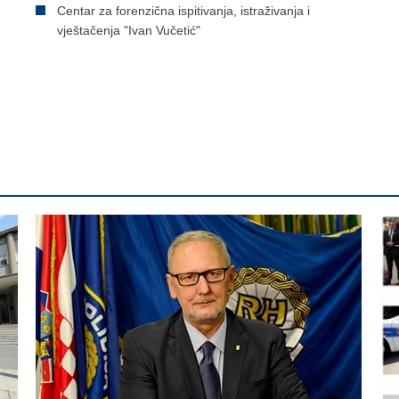
Centar za forenzična ispitivanja, istraživanja i
vještačenja "Ivan Vučetić"