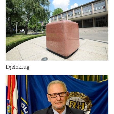
Djelokrug