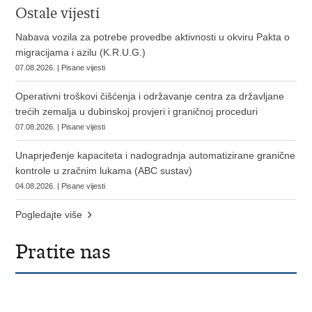
Ostale vijesti
Nabava vozila za potrebe provedbe aktivnosti u okviru Pakta o
migracijama i azilu (K.R.U.G.)
07.08.2026. | Pisane vijesti
Operativni troškovi čišćenja i održavanje centra za državljane
trećih zemalja u dubinskoj provjeri i graničnoj proceduri
07.08.2026. | Pisane vijesti
Unaprjeđenje kapaciteta i nadogradnja automatizirane granične
kontrole u zračnim lukama (ABC sustav)
04.08.2026. | Pisane vijesti
Pogledajte više
Pratite nas