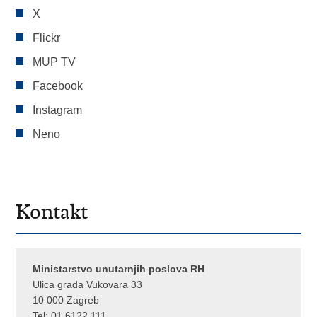
X
Flickr
MUP TV
Facebook
Instagram
Neno
Kontakt
Ministarstvo unutarnjih poslova RH
Ulica grada Vukovara 33
10 000 Zagreb
Tel:
01 6122 111