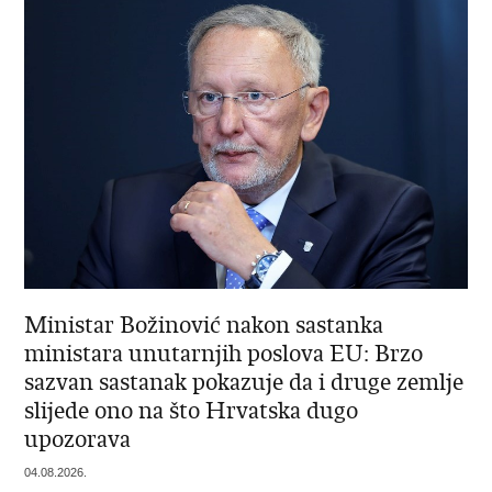
Ministar Božinović nakon sastanka
ministara unutarnjih poslova EU: Brzo
sazvan sastanak pokazuje da i druge zemlje
slijede ono na što Hrvatska dugo
upozorava
04.08.2026.