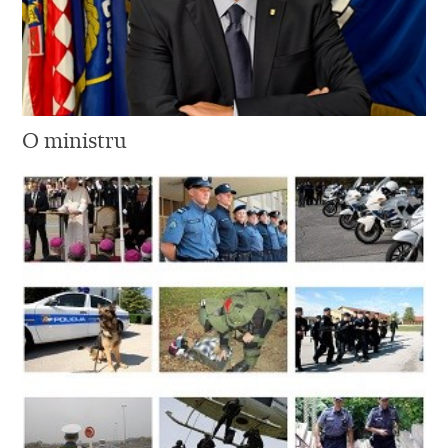
O ministru