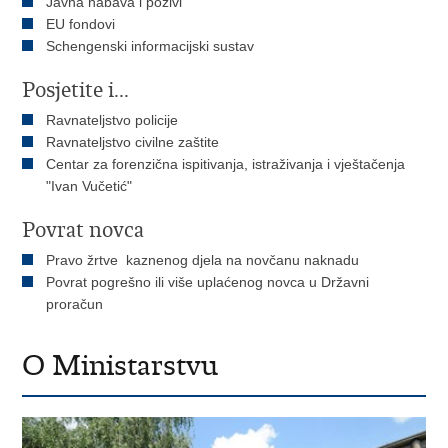
Javna nabava i pozivi
EU fondovi
Schengenski informacijski sustav
Posjetite i...
Ravnateljstvo policije
Ravnateljstvo civilne zaštite
Centar za forenzična ispitivanja, istraživanja i vještačenja
"Ivan Vučetić"
Povrat novca
Pravo žrtve kaznenog djela na novčanu naknadu
Povrat pogrešno ili više uplaćenog novca u Državni
proračun
O Ministarstvu